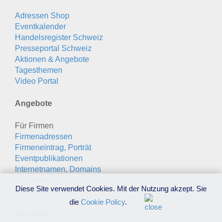
Adressen Shop
Eventkalender
Handelsregister Schweiz
Presseportal Schweiz
Aktionen & Angebote
Tagesthemen
Video Portal
Angebote
Für Firmen
Firmenadressen
Firmeneintrag, Porträt
Eventpublikationen
Internetnamen, Domains
Onlinewerbung
Diese Site verwendet Cookies. Mit der Nutzung akzept. Sie
Pressemeldungen
die
Cookie Policy
.
Services