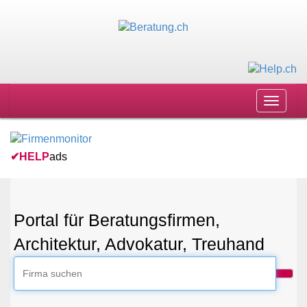
Toggle
navigat
✔
HELP
ads
Portal für Beratungsfirmen,
Architektur, Advokatur, Treuhand