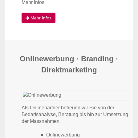
Mehr Infos
Mehr Infos
Online­werbung · Branding ·
Direkt­marketing
Als Online­partner betreuen wir Sie von der
Bedarfs­analyse, Beratung bis hin zur Umsetzung
der Massnahmen.
Online­werbung