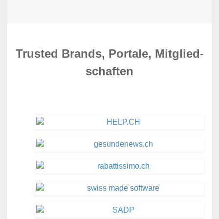
Trusted Brands, Portale, Mit­glied­
schaften