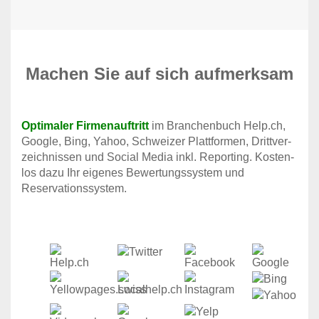
Machen Sie auf sich aufmerksam
Optimaler Firmenauftritt
im Branchen­buch Help.ch,
Google, Bing, Yahoo, Schweizer Platt­formen, Dritt­ver­
zeich­nissen und Social Media inkl. Reporting. Kosten­
los dazu Ihr eigenes Bewertungs­system und
Reservations­system.