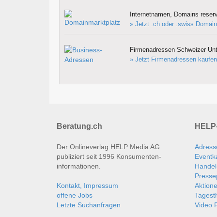
Internetnamen, Domains reserv
» Jetzt .ch oder .swiss Domain
Firmenadressen Schweizer Un
» Jetzt Firmenadressen kaufen
Beratung.ch
HELP-
Der Onlineverlag HELP Media AG
Adress
publiziert seit 1996 Konsumenten­
Eventk
informationen.
Handel
Presse
Kontakt, Impressum
Aktion
offene Jobs
Tages
Letzte Suchanfragen
Video P