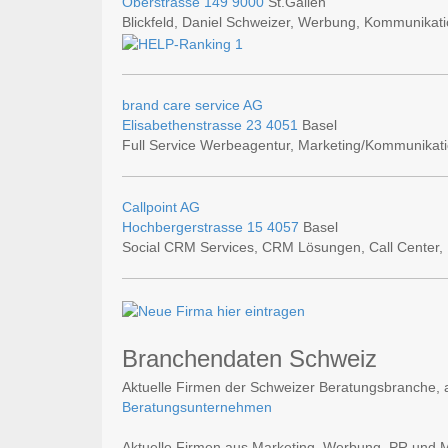
Oberstrasse 149
9000
St.Gallen
Blickfeld, Daniel Schweizer, Werbung, Kommunikati
brand care service AG
Elisabethenstrasse 23
4051
Basel
Full Service Werbeagentur, Marketing/Kommunikat
Callpoint AG
Hochbergerstrasse 15
4057
Basel
Social CRM Services, CRM Lösungen, Call Center, 
Branchendaten Schweiz
Aktuelle Firmen der Schweizer Beratungsbranche, a
Beratungsunternehmen
Aktuelle Firmen aus Marketing, Werbung, PR und Med