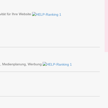
ität für Ihre Website
ng, Medienplanung, Werbung