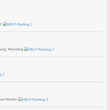
on
dung, Marketing
neue Medien