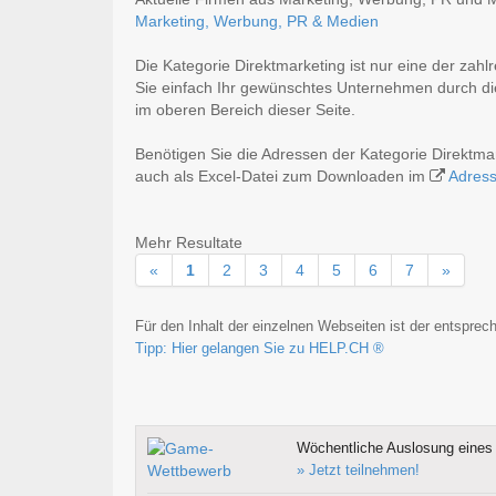
Marketing, Werbung, PR & Medien
Die Kategorie Direktmarketing ist nur eine der zahl
Sie einfach Ihr gewünschtes Unternehmen durch die
im oberen Bereich dieser Seite.
Benötigen Sie die Adressen der Kategorie Direktm
auch als Excel-Datei zum Downloaden im
Adres
Mehr Resultate
«
1
2
3
4
5
6
7
»
Für den Inhalt der einzelnen Webseiten ist der entsprech
Tipp: Hier gelangen Sie zu HELP.CH ®
Wöchentliche Auslosung eines 
» Jetzt teilnehmen!