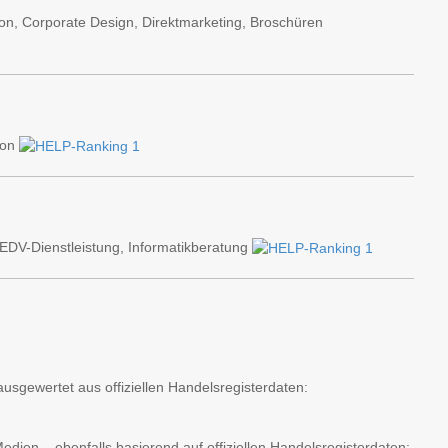
on, Corporate Design, Direktmarketing, Broschüren
ion
EDV-Dienstleistung, Informatikberatung
usgewertet aus offiziellen Handelsregisterdaten:
ien – ebenfalls basierend auf offiziellen Handelsregisterdaten: