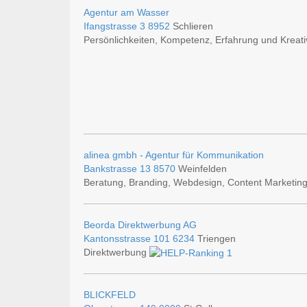
Agentur am Wasser
Ifangstrasse 3
8952
Schlieren
Persönlichkeiten, Kompetenz, Erfahrung und Kreativ
alinea gmbh - Agentur für Kommunikation
Bankstrasse 13
8570
Weinfelden
Beratung, Branding, Webdesign, Content Marketi
Beorda Direktwerbung AG
Kantonsstrasse 101
6234
Triengen
Direktwerbung
BLICKFELD