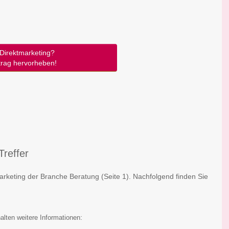
Direktmarketing?
trag hervorheben!
Treffer
marketing der Branche Beratung
(Seite 1)
. Nachfolgend finden Sie
:
alten weitere Informationen