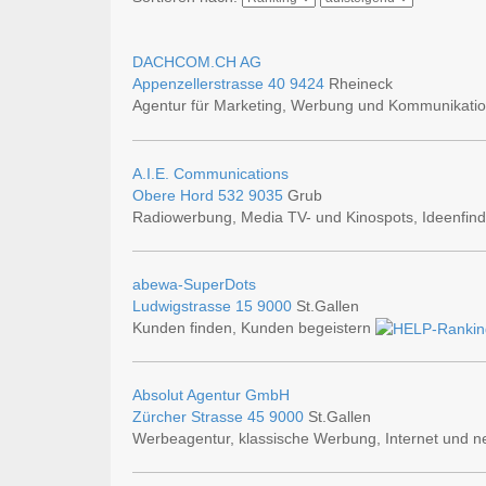
DACHCOM.CH AG
Appenzellerstrasse 40
9424
Rheineck
Agentur für Marketing, Werbung und Kommunikati
A.I.E. Communications
Obere Hord 532
9035
Grub
Radiowerbung, Media TV- und Kinospots, Ideenfin
abewa-SuperDots
Ludwigstrasse 15
9000
St.Gallen
Kunden finden, Kunden begeistern
Absolut Agentur GmbH
Zürcher Strasse 45
9000
St.Gallen
Werbeagentur, klassische Werbung, Internet und 