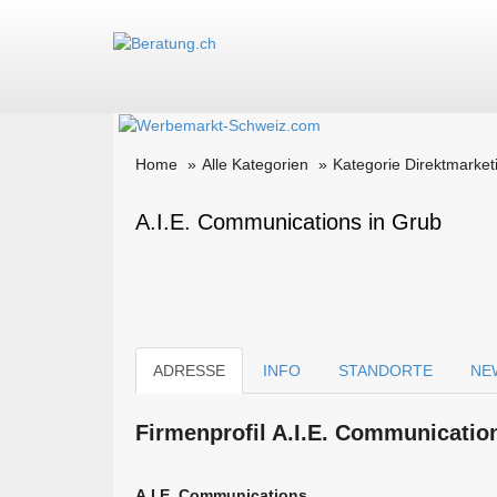
Home
Alle Kategorien
Kategorie Direktmarket
A.I.E. Communications in Grub
ADRESSE
INFO
STANDORTE
NE
Firmen­profil A.I.E. Communicatio
A.I.E. Communications