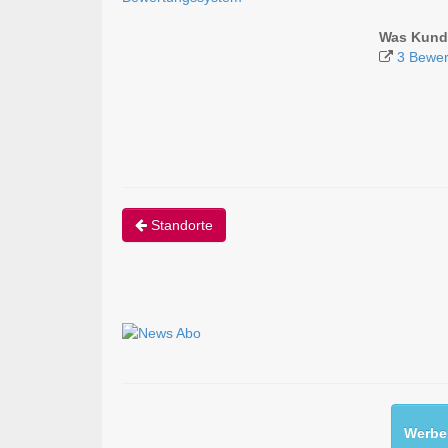
Was Kunde
3 Bewer
Standorte
Werben