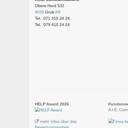
Obere Hord 532
9035
Grub
AR
Tel.: 071 310 24 24
Tel.: 079 410 24 24
HELP Award 2026
Kundenm
A.I.E. Co
mehr Infos über das
Bewertungssystem