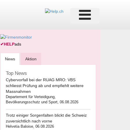
✔
HELP
ads
News
Aktion
Top News
Cybervorfall bei der RUAG MRO: VBS
schliesst Prüfung ab und empfiehlt weitere
Massnahmen
Departement für Verteidigung,
Bevölkerungsschutz und Sport, 06.08.2026
Trotz einiger Sorgenfalten blickt die Schweiz
zuversichtlich nach vorne
Helvetia Baloise, 06.08.2026