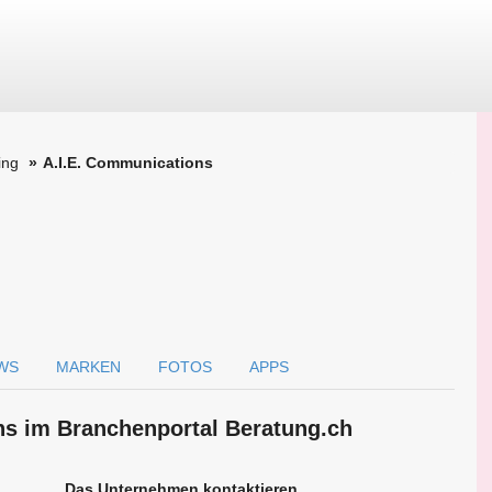
ing
A.I.E. Communications
WS
MARKEN
FOTOS
APPS
ns im Branchen­portal Beratung.ch
Das Unternehmen kontaktieren