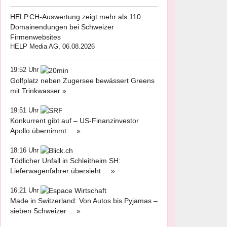
HELP.CH-Auswertung zeigt mehr als 110
Domainendungen bei Schweizer
Firmenwebsites
HELP Media AG, 06.08.2026
19:52 Uhr
Golfplatz neben Zugersee bewässert Greens
mit Trinkwasser »
19:51 Uhr
Konkurrent gibt auf – US-Finanzinvestor
Apollo übernimmt ... »
18:16 Uhr
Tödlicher Unfall in Schleitheim SH:
Lieferwagenfahrer übersieht ... »
16:21 Uhr
Made in Switzerland: Von Autos bis Pyjamas –
sieben Schweizer ... »