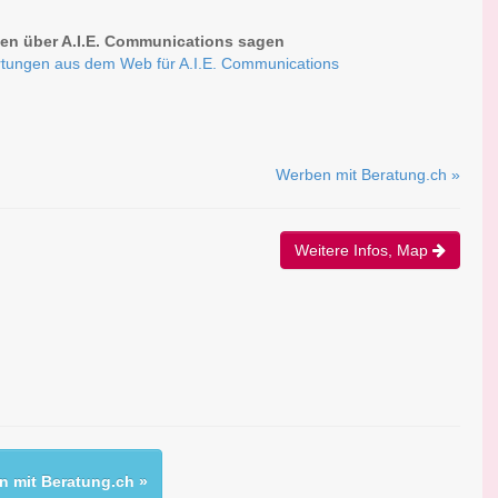
n über A.I.E. Communications sagen
tungen aus dem Web für A.I.E. Communications
Werben mit Beratung.ch »
Weitere Infos, Map
 mit Beratung.ch »