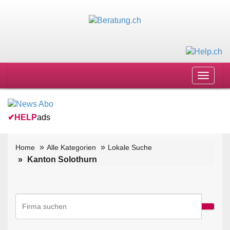
Toggle
navigat
✔
HELP
ads
Home
Alle Kategorien
Lokale Suche
Kanton Solothurn