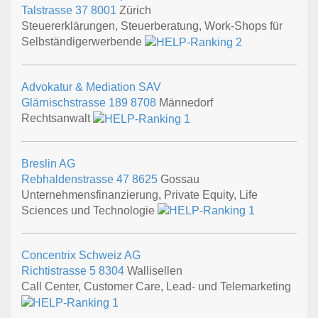
Talstrasse 37
8001
Zürich
Steuererklärungen, Steuerberatung, Work-Shops für
Selbständigerwerbende
Advokatur & Mediation SAV
Glärnischstrasse 189
8708
Männedorf
Rechtsanwalt
Breslin AG
Rebhaldenstrasse 47
8625
Gossau
Unternehmensfinanzierung, Private Equity, Life
Sciences und Technologie
Concentrix Schweiz AG
Richtistrasse 5
8304
Wallisellen
Call Center, Customer Care, Lead- und Telemarketing