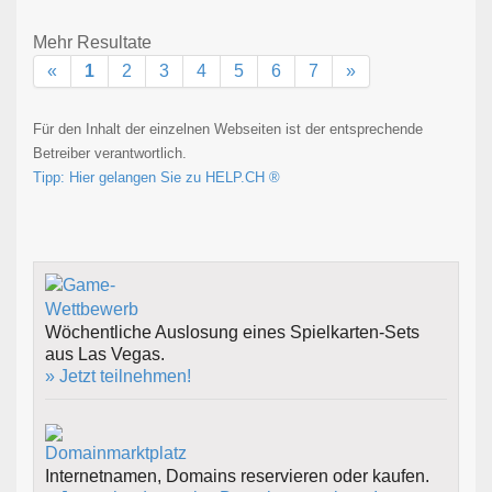
Mehr Resultate
«
1
2
3
4
5
6
7
»
Für den Inhalt der einzelnen Webseiten ist der entsprechende
Betreiber verantwortlich.
Tipp: Hier gelangen Sie zu HELP.CH ®
Wöchentliche Auslosung eines Spielkarten-Sets
aus Las Vegas.
» Jetzt teilnehmen!
Internetnamen, Domains reservieren oder kaufen.