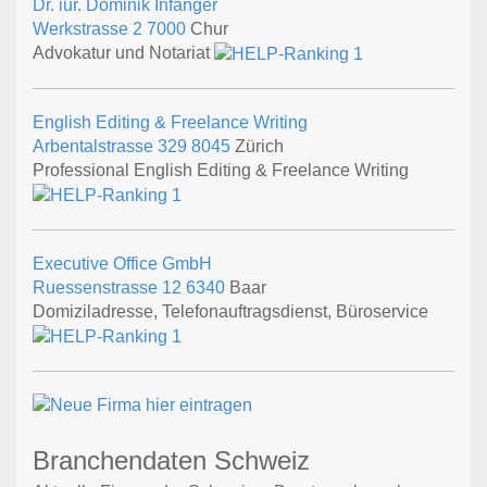
Dr. iur. Dominik Infanger
Werkstrasse 2
7000
Chur
Advokatur und Notariat
English Editing & Freelance Writing
Arbentalstrasse 329
8045
Zürich
Professional English Editing & Freelance Writing
Executive Office GmbH
Ruessenstrasse 12
6340
Baar
Domiziladresse, Telefonauftragsdienst, Büroservice
Branchendaten Schweiz