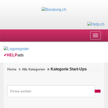
Toggle
navigat
✔
HELP
ads
Kategorie Start-Ups
Home
Alle Kategorien