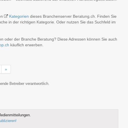
hen
Kategorien
dieses Branchenserver Beratung.ch. Finden Sie
he in der richtigen Kategorie. Oder nutzen Sie das Suchfeld im
nen oder der Branche Beratung? Diese Adressen können Sie auch
op.ch
käuflich erwerben.
»
ende Betreiber verantwortlich.
edienmitteilungen.
ublizieren!