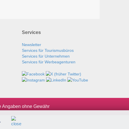
Services
Newsletter
Services für Tourismusbüros
Services für Unternehmen
Services für Werbeagenturen
le Angaben ohne Gewähr
.