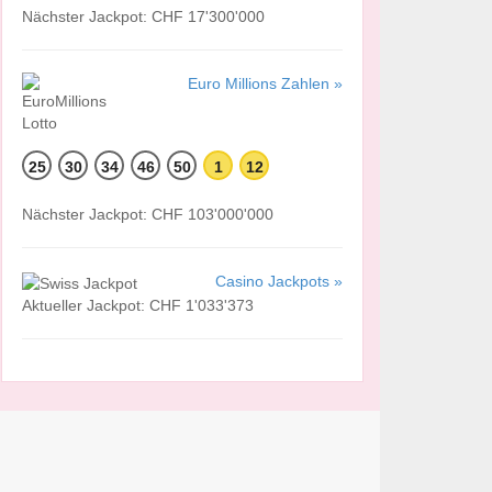
Nächster Jackpot: CHF 17'300'000
Euro Millions Zahlen »
25
30
34
46
50
1
12
Nächster Jackpot: CHF 103'000'000
Casino Jackpots »
Aktueller Jackpot: CHF 1'033'373