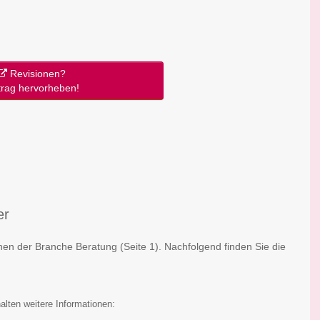
Revisionen?
trag hervorheben!
er
ionen der Branche Beratung
(Seite 1)
. Nachfolgend finden Sie die
:
alten weitere Informationen