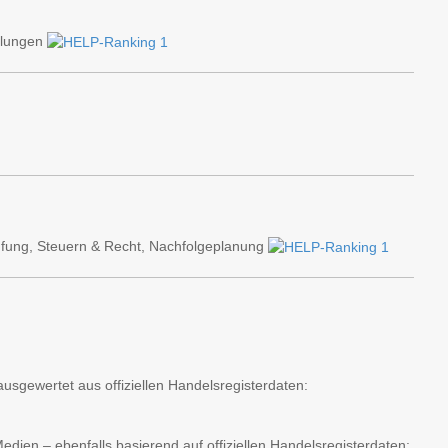
elungen
fung, Steuern & Recht, Nachfolgeplanung
usgewertet aus offiziellen Handelsregisterdaten:
ien – ebenfalls basierend auf offiziellen Handelsregisterdaten: