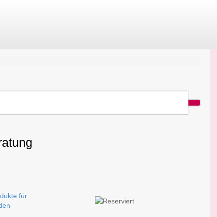
ratung