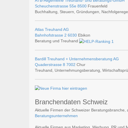
ATB-Allgemeine Treuhand- und Beratungs-GmbH
Scheuchenstrasse 55e
8500
Frauenfeld
Buchhaltung, Steuern, Gründungen, Nachfolgereg
Atlas Treuhand AG
Bahnhofstrasse 2
6030
Ebikon
Beratung und Treuhand
Bardill Treuhand + Unternehmensberatung AG
Quaderstrasse 8
7002
Chur
Treuhand, Unternehmungsberatung, Wirtschaftsprü
Branchendaten Schweiz
Aktuelle Firmen der Schweizer Beratungsbranche, a
Beratungsunternehmen
Aktuelle Firmen aus Marketing, Werbung, PR und Med