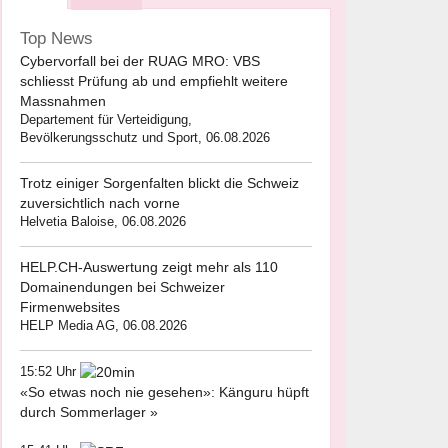
Top News
Cybervorfall bei der RUAG MRO: VBS
schliesst Prüfung ab und empfiehlt weitere
Massnahmen
Departement für Verteidigung,
Bevölkerungsschutz und Sport, 06.08.2026
Trotz einiger Sorgenfalten blickt die Schweiz
zuversichtlich nach vorne
Helvetia Baloise, 06.08.2026
HELP.CH-Auswertung zeigt mehr als 110
Domainendungen bei Schweizer
Firmenwebsites
HELP Media AG, 06.08.2026
15:52 Uhr
«So etwas noch nie gesehen»: Känguru hüpft
durch Sommerlager »