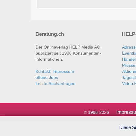
Beratung.ch
HELP-
Der Onlineverlag HELP Media AG
Adress
publiziert seit 1996 Konsumenten­
Eventk
informationen.
Handel
Presse
Kontakt, Impressum
Aktion
offene Jobs
Tages
Letzte Suchanfragen
Video P
Impress
© 1996-2026
Diese Si