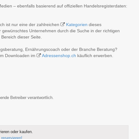
ien – ebenfalls basierend auf offiziellen Handelsregisterdaten:
h ist nur eine der zahlreichen
Kategorien
dieses
hr gewünschtes Unternehmen durch die Suche in der richtigen
Bereich dieser Seite.
ungsberatung, Ernährungscoach oder der Branche Beratung?
 zum Downloaden im
Adressenshop.ch
käuflich erwerben.
ende Betreiber verantwortlich.
ieren oder kaufen.
 reservieren!