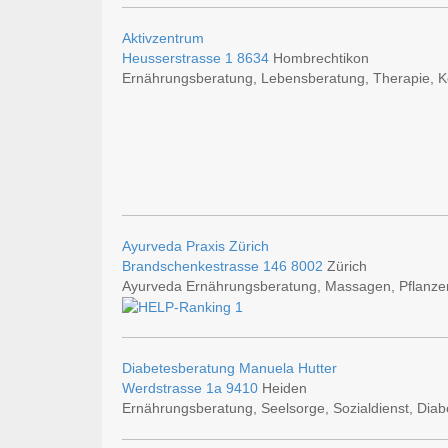
Aktivzentrum
Heusserstrasse 1
8634
Hombrechtikon
Ernährungsberatung, Lebensberatung, Therapie, Ko
Ayurveda Praxis Zürich
Brandschenkestrasse 146
8002
Zürich
Ayurveda Ernährungsberatung, Massagen, Pflanze
Diabetesberatung Manuela Hutter
Werdstrasse 1a
9410
Heiden
Ernährungsberatung, Seelsorge, Sozialdienst, Diab