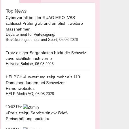
Top News
Cybervorfall bei der RUAG MRO: VBS
schliesst Prüfung ab und empfiehlt weitere
Massnahmen
Departement für Verteidigung,
Bevölkerungsschutz und Sport, 06.08.2026
Trotz einiger Sorgenfalten blickt die Schweiz
zuversichtlich nach vorne
Helvetia Baloise, 06.08.2026
HELP.CH-Auswertung zeigt mehr als 110
Domainendungen bei Schweizer
Firmenwebsites
HELP Media AG, 06.08.2026
19:02 Uhr
«Preis steigt, Service sinkt»: Brief-
Preiserhöhung spaltet »