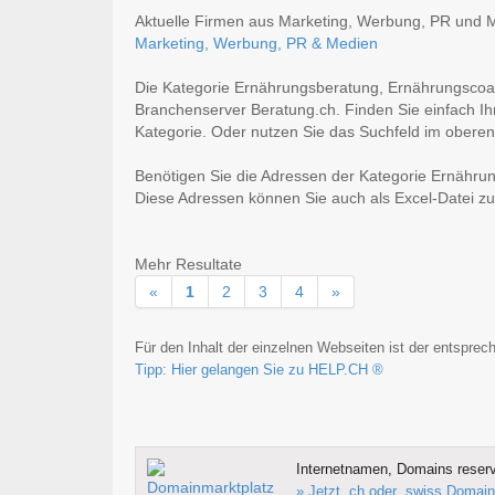
Aktuelle Firmen aus Marketing, Werbung, PR und Med
Marketing, Werbung, PR & Medien
Die Kategorie Ernährungsberatung, Ernährungscoac
Branchenserver Beratung.ch. Finden Sie einfach I
Kategorie. Oder nutzen Sie das Suchfeld im oberen 
Benötigen Sie die Adressen der Kategorie Ernähr
Diese Adressen können Sie auch als Excel-Datei
Mehr Resultate
«
1
2
3
4
»
Für den Inhalt der einzelnen Webseiten ist der entsprech
Tipp: Hier gelangen Sie zu HELP.CH ®
Internetnamen, Domains reserv
» Jetzt .ch oder .swiss Domain