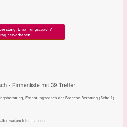
eratung, Ernährungscoach?
trag hervorheben!
 - Firmenliste mit 39 Treffer
hrungsberatung, Ernährungscoach der Branche Beratung
(Seite 1)
.
:
alten weitere Informationen