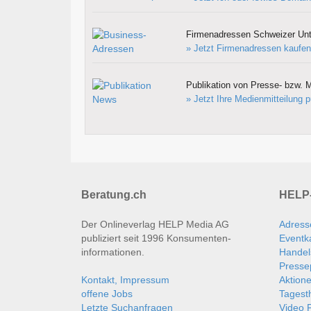
Firmenadressen Schweizer Un
» Jetzt Firmenadressen kaufen
Publikation von Presse- bzw. M
» Jetzt Ihre Medienmitteilung p
Beratung.ch
HELP-
Der Onlineverlag HELP Media AG
Adress
publiziert seit 1996 Konsumenten­
Eventk
informationen.
Handel
Presse
Kontakt, Impressum
Aktion
offene Jobs
Tages
Letzte Suchanfragen
Video P