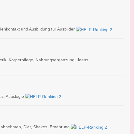
denkontakt und Ausbildung für Ausbilder
etik, Körperpflege, Nahrungsergänzung, Jeans
s, Atlaslogie
h abnehmen, Diät, Shakes, Ernährung