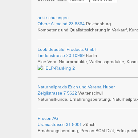
arki-schulungen
Obere Allmeind 23
8864
Reichenburg
Kompetenz und Qualitätssicherung in Verkauf, Kun
Look Beautiful Products GmbH
Lindenstrasse 20
10969
Berlin
Aloe Vera, Naturprodukte, Wellnessprodukte, Kosm
Naturheilpraxis Erich und Verena Huber
Zelglistrasse 7
5622
Waltenschwil
Naturheilkunde, Ernährungsberatung, Naturheilpraxi
Precon AG
Uraniastrasse 31
8001
Zürich
Ernährungsberatung, Precon BCM Diät, Erfolgreic