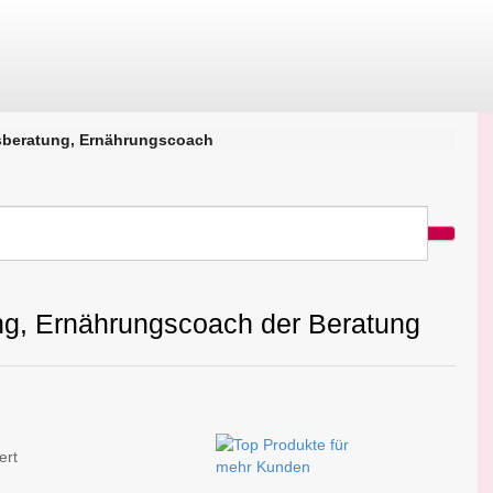
sberatung, Ernährungscoach
ng, Ernährungscoach der Beratung