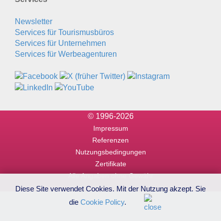
Newsletter
Services für Tourismusbüros
Services für Unternehmen
Services für Werbeagenturen
© 1996-2026
Impressum
Referenzen
Nutzungsbedingungen
Zertifikate
Alle Angaben ohne Gewähr
Diese Site verwendet Cookies. Mit der Nutzung akzept. Sie
die
Cookie Policy
.