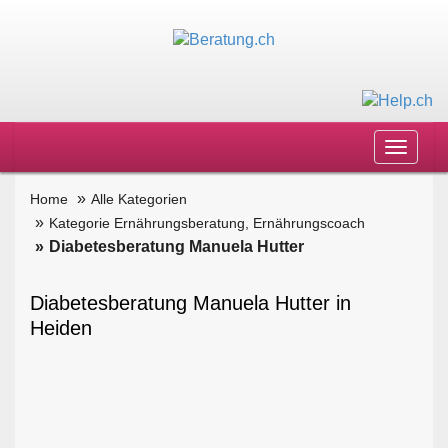
Toggle
navigat
Home
Alle Kategorien
Kategorie Ernährungsberatung, Ernährungscoach
Diabetesberatung Manuela Hutter
Diabetesberatung Manuela Hutter in
Heiden