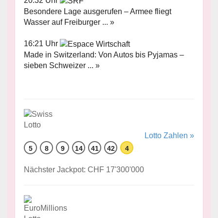
20:32 Uhr
Besondere Lage ausgerufen – Armee fliegt
Wasser auf Freiburger ... »
16:21 Uhr
Made in Switzerland: Von Autos bis Pyjamas –
sieben Schweizer ... »
Lotto Zahlen »
5
8
9
14
41
42
4
Nächster Jackpot: CHF 17'300'000