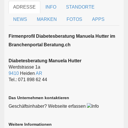
ADRESSE
INFO
STANDORTE
NEWS
MARKEN
FOTOS
APPS
Firmen­profil Diabetesberatung Manuela Hutter im
Branchen­portal Beratung.ch
Diabetesberatung Manuela Hutter
Werdstrasse 1a
9410
Heiden
AR
Tel.: 071 898 62 44
Das Unternehmen kontaktieren
Geschäftsinhaber? Webseite erfassen
Weitere Informationen