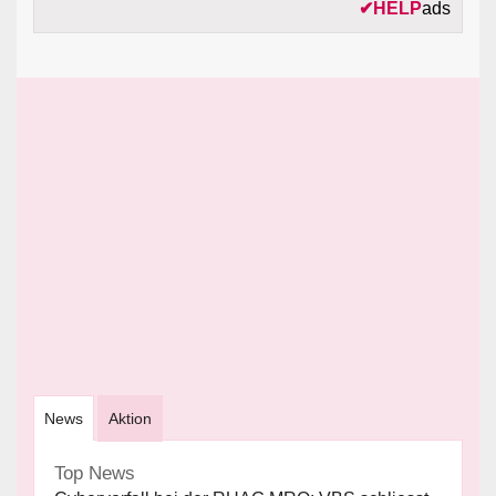
✔
HELP
ads
News
Aktion
Top News