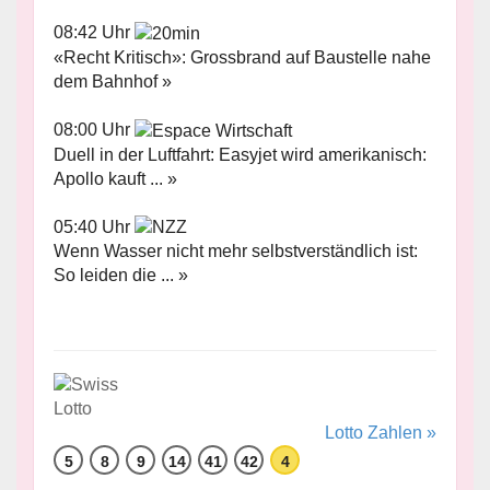
08:42 Uhr
«Recht Kritisch»: Grossbrand auf Baustelle nahe
dem Bahnhof »
08:00 Uhr
Duell in der Luftfahrt: Easyjet wird amerikanisch:
Apollo kauft ... »
05:40 Uhr
Wenn Wasser nicht mehr selbstverständlich ist:
So leiden die ... »
Lotto Zahlen »
5
8
9
14
41
42
4