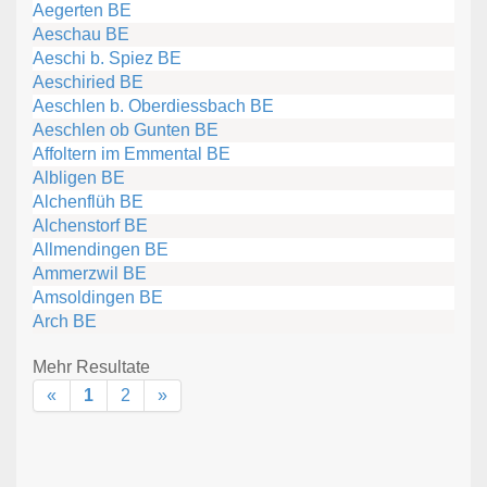
Aegerten BE
Aeschau BE
Aeschi b. Spiez BE
Aeschiried BE
Aeschlen b. Oberdiessbach BE
Aeschlen ob Gunten BE
Affoltern im Emmental BE
Albligen BE
Alchenflüh BE
Alchenstorf BE
Allmendingen BE
Ammerzwil BE
Amsoldingen BE
Arch BE
Mehr Resultate
«
1
2
»