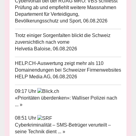
Cybervorfall bei der RUAG MRO: VBS schliesst
Prüfung ab und empfiehlt weitere Massnahmen
Departement für Verteidigung,
Bevölkerungsschutz und Sport, 06.08.2026
Trotz einiger Sorgenfalten blickt die Schweiz
zuversichtlich nach vorne
Helvetia Baloise, 06.08.2026
HELP.CH-Auswertung zeigt mehr als 110
Domainendungen bei Schweizer Firmenwebsites
HELP Media AG, 06.08.2026
09:17 Uhr
«Prioritäten überdenken»: Walliser Polizei nach
... »
08:51 Uhr
Cyberkriminalität – SMS-Betrüger verurteilt –
seine Technik dient ... »