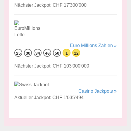
Nächster Jackpot: CHF 17'300'000
Euro Millions Zahlen »
25
30
34
46
50
1
12
Nächster Jackpot: CHF 103'000'000
Casino Jackpots »
Aktueller Jackpot: CHF 1'035'494