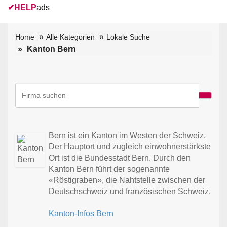
✔
HELP
ads
Home
Alle Kategorien
Lokale Suche
Kanton Bern
Bern ist ein Kanton im Westen der Schweiz.
Der Hauptort und zugleich einwohnerstärkste
Ort ist die Bundesstadt Bern. Durch den
Kanton Bern führt der sogenannte
«Röstigraben», die Nahtstelle zwischen der
Deutschschweiz und französischen Schweiz.
Kanton-Infos Bern