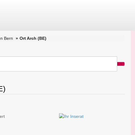
n Bern
Ort Arch (BE)
E)