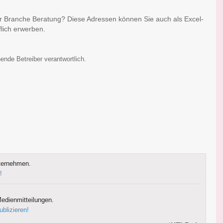
er Branche Beratung? Diese Adressen können Sie auch als Excel-
lich erwerben.
ende Betreiber verantwortlich.
ternehmen.
!
edienmitteilungen.
ublizieren!