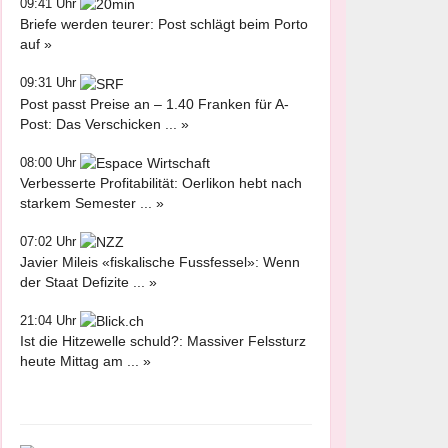
09:41 Uhr
Briefe werden teurer: Post schlägt beim Porto
auf »
09:31 Uhr
Post passt Preise an – 1.40 Franken für A-
Post: Das Verschicken ... »
08:00 Uhr
Verbesserte Profitabilität: Oerlikon hebt nach
starkem Semester ... »
07:02 Uhr
Javier Mileis «fiskalische Fussfessel»: Wenn
der Staat Defizite ... »
21:04 Uhr
Ist die Hitzewelle schuld?: Massiver Felssturz
heute Mittag am ... »