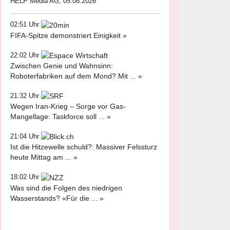
HELP Media AG, 05.08.2026
02:51 Uhr
FIFA-Spitze demonstriert Einigkeit »
22:02 Uhr
Zwischen Genie und Wahnsinn:
Roboterfabriken auf dem Mond? Mit ... »
21:32 Uhr
Wegen Iran-Krieg – Sorge vor Gas-
Mangellage: Taskforce soll ... »
21:04 Uhr
Ist die Hitzewelle schuld?: Massiver Felssturz
heute Mittag am ... »
18:02 Uhr
Was sind die Folgen des niedrigen
Wasserstands? «Für die ... »