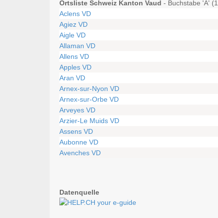
Ortsliste Schweiz Kanton Vaud
- Buchstabe 'A' (
Aclens VD
Agiez VD
Aigle VD
Allaman VD
Allens VD
Apples VD
Aran VD
Arnex-sur-Nyon VD
Arnex-sur-Orbe VD
Arveyes VD
Arzier-Le Muids VD
Assens VD
Aubonne VD
Avenches VD
Datenquelle