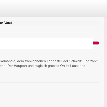
on Vaud
r Romandie, dem frankophonen Landesteil der Schweiz, und zählt
ne. Der Hauptort und zugleich grösste Ort ist Lausanne.