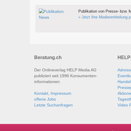
Publikation von Presse- bzw. M
» Jetzt Ihre Medienmitteilung p
Beratung.ch
HELP-
Der Onlineverlag HELP Media AG
Adress
publiziert seit 1996 Konsumenten­
Eventk
informationen.
Handel
Presse
Kontakt, Impressum
Aktion
offene Jobs
Tages
Letzte Suchanfragen
Video P