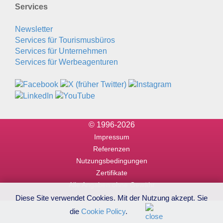
Services
Newsletter
Services für Tourismusbüros
Services für Unternehmen
Services für Werbeagenturen
© 1996-2026
Impressum
Referenzen
Nutzungsbedingungen
Zertifikate
Alle Angaben ohne Gewähr
Diese Site verwendet Cookies. Mit der Nutzung akzept. Sie
die
Cookie Policy
.