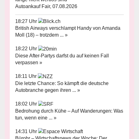
Autoankauf Fair, 07.08.2026
18:27 Uhr
British Airways verschlampt Handy von Amanda
Moll (18) – trotzdem ... »
18:22 Uhr
Diese After-Partys darfst du auf keinen Fall
verpassen »
18:11 Uhr
Die letzte Chance: So kämpft die deutsche
Autobranche gegen ihren ... »
18:02 Uhr
Bedrohung durch Kühe – Auf Wanderungen: Was
tun, wenn eine ... »
14:31 Uhr
Bürohr – Wirtschaftsnews der Woche: Der