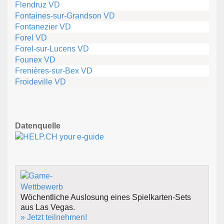
Flendruz VD
Fontaines-sur-Grandson VD
Fontanezier VD
Forel VD
Forel-sur-Lucens VD
Founex VD
Frenières-sur-Bex VD
Froideville VD
Datenquelle
Wöchentliche Auslosung eines Spielkarten-Sets
aus Las Vegas.
» Jetzt teilnehmen!