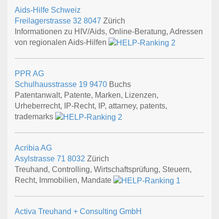
Aids-Hilfe Schweiz
Freilagerstrasse 32
8047
Zürich
Informationen zu HIV/Aids, Online-Beratung, Adressen
von regionalen Aids-Hilfen
PPR AG
Schulhausstrasse 19
9470
Buchs
Patentanwalt, Patente, Marken, Lizenzen,
Urheberrecht, IP-Recht, IP, attarney, patents,
trademarks
Acribia AG
Asylstrasse 71
8032
Zürich
Treuhand, Controlling, Wirtschaftsprüfung, Steuern,
Recht, Immobilien, Mandate
Activa Treuhand + Consulting GmbH