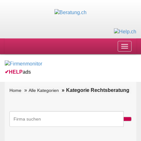
Toggle
navigat
✔
HELP
ads
Kategorie Rechtsberatung
Home
Alle Kategorien