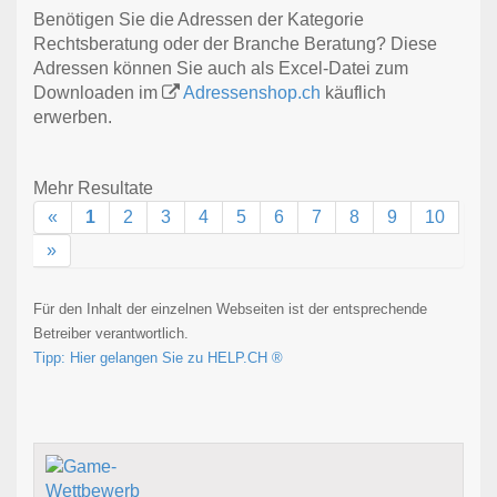
Benötigen Sie die Adressen der Kategorie
Rechtsberatung oder der Branche Beratung? Diese
Adressen können Sie auch als Excel-Datei zum
Downloaden im
Adressenshop.ch
käuflich
erwerben.
Mehr Resultate
«
1
2
3
4
5
6
7
8
9
10
»
Für den Inhalt der einzelnen Webseiten ist der entsprechende
Betreiber verantwortlich.
Tipp: Hier gelangen Sie zu HELP.CH ®