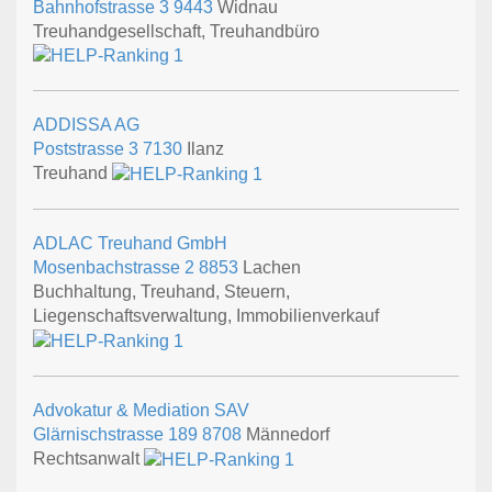
Bahnhofstrasse 3
9443
Widnau
Treuhandgesellschaft, Treuhandbüro
ADDISSA AG
Poststrasse 3
7130
Ilanz
Treuhand
ADLAC Treuhand GmbH
Mosenbachstrasse 2
8853
Lachen
Buchhaltung, Treuhand, Steuern,
Liegenschaftsverwaltung, Immobilienverkauf
Advokatur & Mediation SAV
Glärnischstrasse 189
8708
Männedorf
Rechtsanwalt