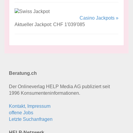
Casino Jackpots »
Aktueller Jackpot: CHF 1'039'085
Beratung.ch
Der Onlineverlag HELP Media AG publiziert seit
1996 Konsumenten­informationen.
Kontakt, Impressum
offene Jobs
Letzte Suchanfragen
HELP-Netzwerk