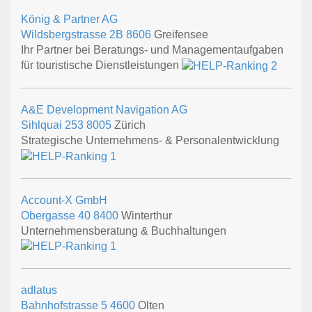
König & Partner AG
Wildsbergstrasse 2B
8606
Greifensee
Ihr Partner bei Beratungs- und Managementaufgaben
für touristische Dienstleistungen
A&E Development Navigation AG
Sihlquai 253
8005
Zürich
Strategische Unternehmens- & Personalentwicklung
Account-X GmbH
Obergasse 40
8400
Winterthur
Unternehmensberatung & Buchhaltungen
adlatus
Bahnhofstrasse 5
4600
Olten