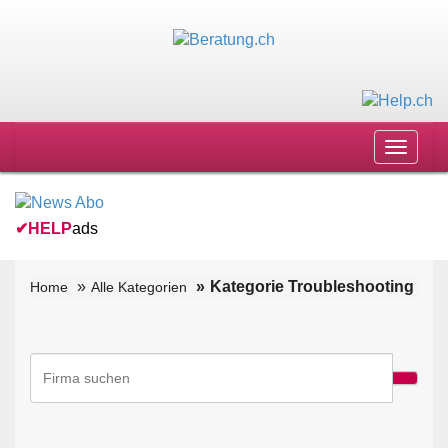
Toggle
navigat
✔
HELP
ads
Kategorie Troubleshooting
Home
Alle Kategorien