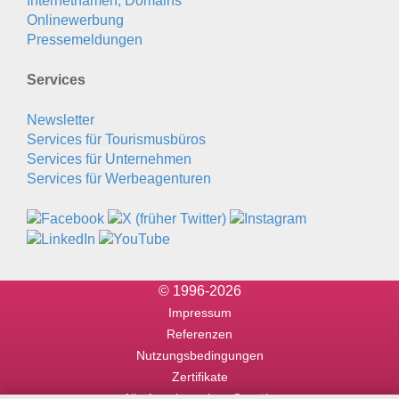
Internetnamen, Domains
Onlinewerbung
Pressemeldungen
Services
Newsletter
Services für Tourismusbüros
Services für Unternehmen
Services für Werbeagenturen
© 1996-2026
Impressum
Referenzen
Nutzungsbedingungen
Zertifikate
Alle Angaben ohne Gewähr