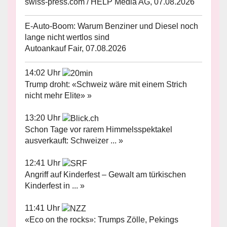
swiss-press.com / HELP Media AG, 07.08.2026
E-Auto-Boom: Warum Benziner und Diesel noch
lange nicht wertlos sind
Autoankauf Fair, 07.08.2026
14:02 Uhr
Trump droht: «Schweiz wäre mit einem Strich
nicht mehr Elite» »
13:20 Uhr
Schon Tage vor rarem Himmelsspektakel
ausverkauft: Schweizer ... »
12:41 Uhr
Angriff auf Kinderfest – Gewalt am türkischen
Kinderfest in ... »
11:41 Uhr
«Eco on the rocks»: Trumps Zölle, Pekings