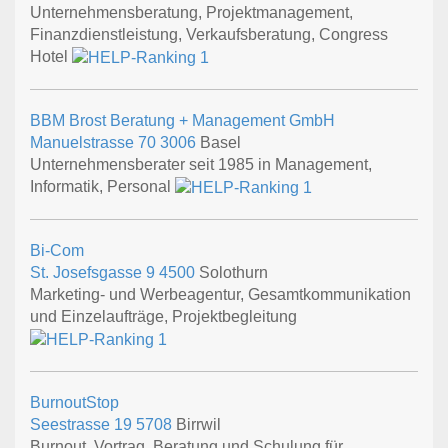
Unternehmensberatung, Projektmanagement,
Finanzdienstleistung, Verkaufsberatung, Congress
Hotel
BBM Brost Beratung + Management GmbH
Manuelstrasse 70
3006
Basel
Unternehmensberater seit 1985 in Management,
Informatik, Personal
Bi-Com
St. Josefsgasse 9
4500
Solothurn
Marketing- und Werbeagentur, Gesamtkommunikation
und Einzelaufträge, Projektbegleitung
BurnoutStop
Seestrasse 19
5708
Birrwil
Burnout, Vortrag, Beratung und Schulung für