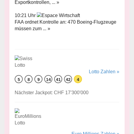
Exportkontrollen, ... »
10:21 Uhr
FAA ordnet Kontrolle an: 470 Boeing-Flugzeuge
müssen zum ... »
Lotto Zahlen »
5
8
9
14
41
42
4
Nächster Jackpot: CHF 17'300'000
Euro Millions Zahlen »