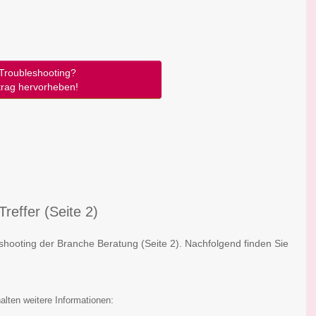
Troubleshooting?
trag hervorheben!
Treffer (Seite 2)
leshooting der Branche Beratung
(Seite 2)
. Nachfolgend finden Sie
:
alten weitere Informationen