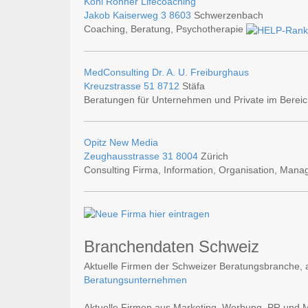
Koni Rohner Lifecoaching
Jakob Kaiserweg 3
8603
Schwerzenbach
Coaching, Beratung, Psychotherapie
MedConsulting Dr. A. U. Freiburghaus
Kreuzstrasse 51
8712
Stäfa
Beratungen für Unternehmen und Private im Bereic
Opitz New Media
Zeughausstrasse 31
8004
Zürich
Consulting Firma, Information, Organisation, Man
Branchendaten Schweiz
Aktuelle Firmen der Schweizer Beratungsbranche, a
Beratungsunternehmen
Aktuelle Firmen aus Marketing, Werbung, PR und Med