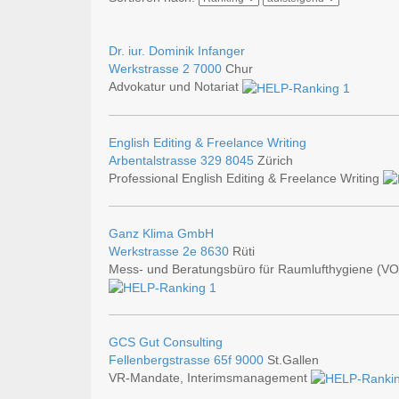
Dr. iur. Dominik Infanger
Werkstrasse 2
7000
Chur
Advokatur und Notariat
English Editing & Freelance Writing
Arbentalstrasse 329
8045
Zürich
Professional English Editing & Freelance Writing
Ganz Klima GmbH
Werkstrasse 2e
8630
Rüti
Mess- und Beratungsbüro für Raumlufthygiene (VO
GCS Gut Consulting
Fellenbergstrasse 65f
9000
St.Gallen
VR-Mandate, Interimsmanagement