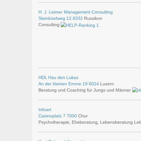
H. J. Leimer Management Consulting
Steinbüelweg 12
8332
Russikon
Consulting
HDL Hau den Lukas
An der kleinen Emme 19
6014
Luzern
Beratung und Coaching für Jungs und Männer
Infoart
Casinoplatz 7
7000
Chur
Psychotherapie, Eheberatung, Lebensberatung Leb