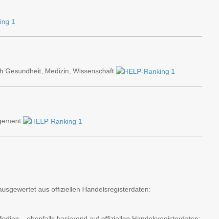
h Gesundheit, Medizin, Wissenschaft
agement
usgewertet aus offiziellen Handelsregisterdaten:
ien – ebenfalls basierend auf offiziellen Handelsregisterdaten: