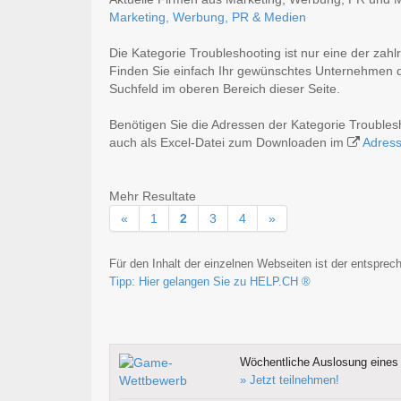
Marketing, Werbung, PR & Medien
Die Kategorie Troubleshooting ist nur eine der zah
Finden Sie einfach Ihr gewünschtes Unternehmen du
Suchfeld im oberen Bereich dieser Seite.
Benötigen Sie die Adressen der Kategorie Trouble
auch als Excel-Datei zum Downloaden im
Adres
Mehr Resultate
«
1
2
3
4
»
Für den Inhalt der einzelnen Webseiten ist der entsprech
Tipp: Hier gelangen Sie zu HELP.CH ®
Wöchentliche Auslosung eines 
» Jetzt teilnehmen!