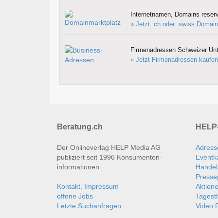
Internetnamen, Domains reserv
» Jetzt .ch oder .swiss Domain
Firmenadressen Schweizer Un
» Jetzt Firmenadressen kaufen
Beratung.ch
HELP-
Der Onlineverlag HELP Media AG
Adress
publiziert seit 1996 Konsumenten­
Eventk
informationen.
Handel
Presse
Kontakt, Impressum
Aktion
offene Jobs
Tages
Letzte Suchanfragen
Video P