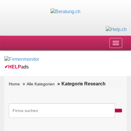
Toggle
navigat
✔
HELP
ads
Kategorie Research
Home
Alle Kategorien