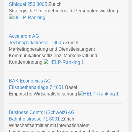
Sihlquai 253
8005
Zürich
Strategische Unternehmens- & Personalentwicklung
Accelerom AG
Technoparkstrasse 1
8005
Zürich
Marketingberatung und Dienstleistungen:
Kommunikationseffizienz, Markenkraft und
Kundenbindung
BAK Economics AG
Elisabethenanlage 7
4051
Basel
Empirische Wirtschaftsforschung
Business Control (Schweiz) AG
Bahnhofstrasse 71
8001
Zürich
Wirtschaftsermittler mit internationalem
Leistungsausweis und Korrespondenzbüros weltweit.