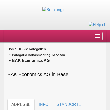
Toggle
navigat
Home
Alle Kategorien
Kategorie Benchmarking-Services
BAK Economics AG
BAK Economics AG in Basel
ADRESSE
INFO
STANDORTE