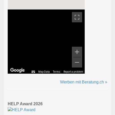
Map Data
Terms
Report a problem
Werben mit Beratung.ch »
HELP Award 2026