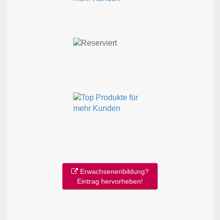
Erwachsenenbildung?
Eintrag hervorheben!