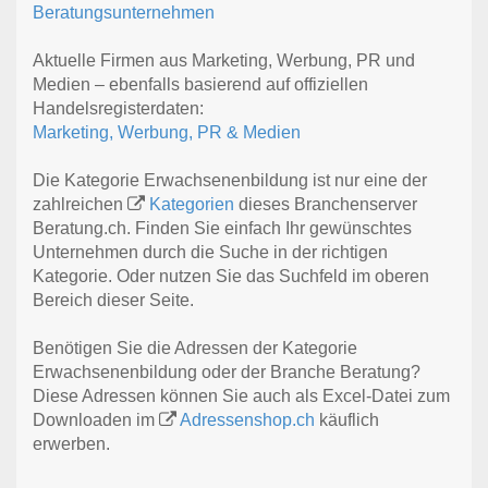
Beratungsunternehmen
Aktuelle Firmen aus Marketing, Werbung, PR und
Medien – ebenfalls basierend auf offiziellen
Handelsregisterdaten:
Marketing, Werbung, PR & Medien
Die Kategorie Erwachsenenbildung ist nur eine der
zahlreichen
Kategorien
dieses Branchenserver
Beratung.ch. Finden Sie einfach Ihr gewünschtes
Unternehmen durch die Suche in der richtigen
Kategorie. Oder nutzen Sie das Suchfeld im oberen
Bereich dieser Seite.
Benötigen Sie die Adressen der Kategorie
Erwachsenenbildung oder der Branche Beratung?
Diese Adressen können Sie auch als Excel-Datei zum
Downloaden im
Adressenshop.ch
käuflich
erwerben.