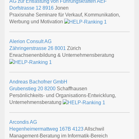
AG zur Entlastung von Führungskräften AEF
Dorfstrasse 12
8916
Jonen
Praxisnahe Seminare für Verkauf, Kommunikation,
Werbung und Motivation
Alerion Consult AG
Zähringerstrasse 26
8001
Zürich
Erwachsenenbildung & Unternehmensberatung
Andreas Bachofner GmbH
Grubenstieg 20
8200
Schaffhausen
Persönlichkeits- und Organisations-Entwicklung,
Unternehmensberatung
Arcondis AG
Hegenheimermattweg 167B
4123
Allschwil
Management-Beratung im Informatik-Bereich