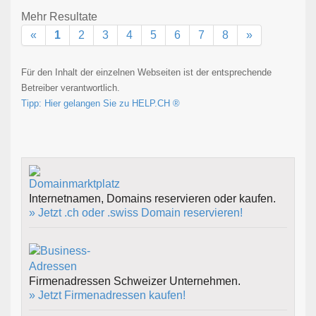
Mehr Resultate
«
1
2
3
4
5
6
7
8
»
Für den Inhalt der einzelnen Webseiten ist der entsprechende
Betreiber verantwortlich.
Tipp: Hier gelangen Sie zu HELP.CH ®
Internetnamen, Domains reservieren oder kaufen.
» Jetzt .ch oder .swiss Domain reservieren!
Firmenadressen Schweizer Unternehmen.
» Jetzt Firmenadressen kaufen!