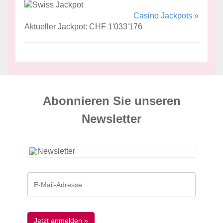
Casino Jackpots »
Aktueller Jackpot: CHF 1'033'176
Abonnieren Sie unseren
News­letter