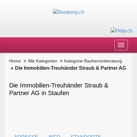
Toggle
navigat
Home
Alle Kategorien
Kategorie Bauherrenberatung
Die Immobilien-Treuhänder Straub & Partner AG
Die Immobilien-Treuhänder Straub &
Partner AG in Staufen