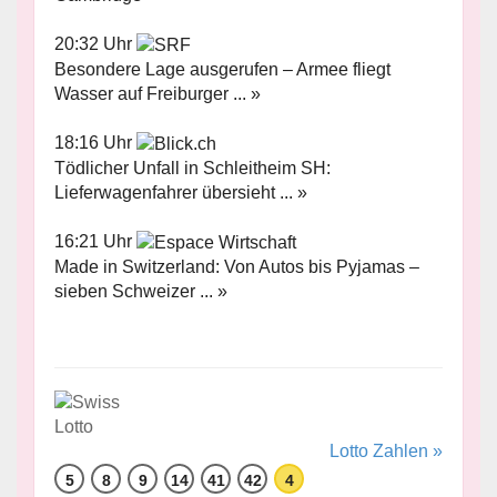
20:32 Uhr
Besondere Lage ausgerufen – Armee fliegt
Wasser auf Freiburger ... »
18:16 Uhr
Tödlicher Unfall in Schleitheim SH:
Lieferwagenfahrer übersieht ... »
16:21 Uhr
Made in Switzerland: Von Autos bis Pyjamas –
sieben Schweizer ... »
Lotto Zahlen »
5
8
9
14
41
42
4