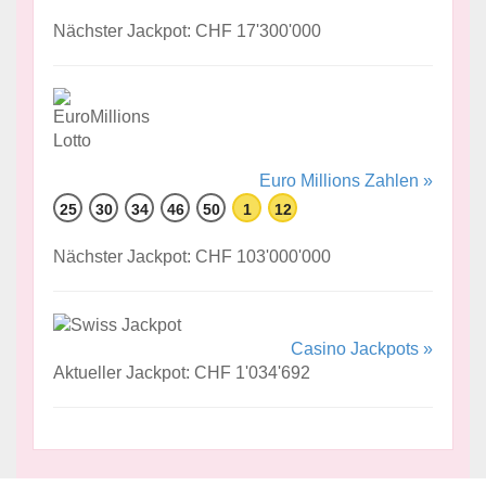
Nächster Jackpot: CHF 17'300'000
Euro Millions Zahlen »
25
30
34
46
50
1
12
Nächster Jackpot: CHF 103'000'000
Casino Jackpots »
Aktueller Jackpot: CHF 1'034'692