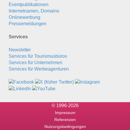
Eventpublikationen
Internetnamen, Domains
Onlinewerbung
Pressemeldungen
Services
Newsletter
Services für Tourismusbüros
Services für Unternehmen
Services für Werbeagenturen
© 1996-2026
Impressum
Referenzen
Nutzungsbedingungen