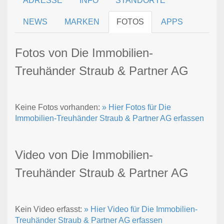
ADRESSE
INFO
STANDORTE
NEWS
MARKEN
FOTOS
APPS
Fotos von Die Immobilien-
Treuhänder Straub & Partner AG
Keine Fotos vorhanden:
» Hier Fotos für Die
Immobilien-Treuhänder Straub & Partner AG erfassen
Video von Die Immobilien-
Treuhänder Straub & Partner AG
Kein Video erfasst:
» Hier Video für Die Immobilien-
Treuhänder Straub & Partner AG erfassen