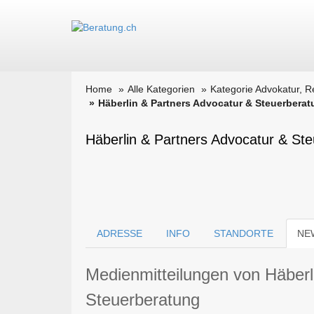
Home
Alle Kategorien
Kategorie Advokatur, R
Häberlin & Partners Advocatur & Steuerbera
Häberlin & Partners Advocatur & Steu
ADRESSE
INFO
STANDORTE
NE
Medienmitteilungen von Häberl
Steuerberatung