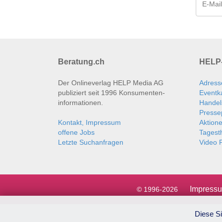
Beratung.ch
HELP-
Der Onlineverlag HELP Media AG
Adress
publiziert seit 1996 Konsumenten­
Eventk
informationen.
Handel
Presse
Kontakt, Impressum
Aktion
offene Jobs
Tages
Letzte Suchanfragen
Video P
Impress
© 1996-2026
Diese Si