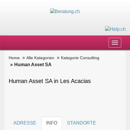
Toggle
navigat
Home
Alle Kategorien
Kategorie Consulting
Human Asset SA
Human Asset SA in Les Acacias
ADRESSE
INFO
STANDORTE