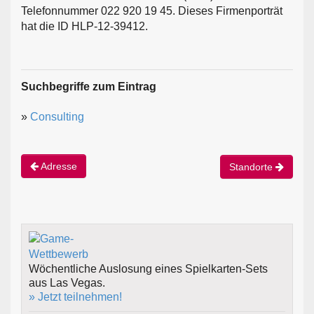
Telefonnummer 022 920 19 45. Dieses Firmenporträt
hat die ID HLP-12-39412.
Suchbegriffe zum Eintrag
»
Consulting
Adresse
Standorte
Wöchentliche Auslosung eines Spielkarten-Sets
aus Las Vegas.
» Jetzt teilnehmen!