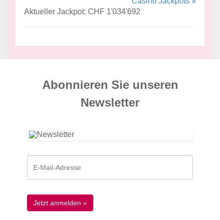
Casino Jackpots »
Aktueller Jackpot: CHF 1'034'692
Abonnieren Sie unseren
News­letter