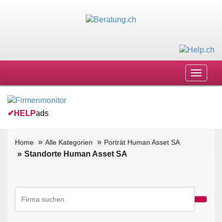
Toggle
navigat
✔
HELP
ads
Home
Alle Kategorien
Porträt Human Asset SA
Standorte Human Asset SA