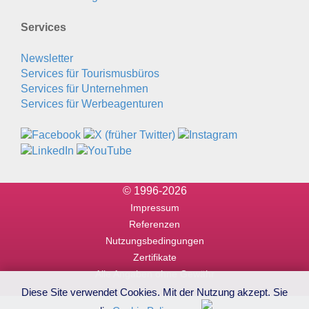
Services
Newsletter
Services für Tourismusbüros
Services für Unternehmen
Services für Werbeagenturen
© 1996-2026
Impressum
Referenzen
Nutzungsbedingungen
Zertifikate
Alle Angaben ohne Gewähr
Diese Site verwendet Cookies. Mit der Nutzung akzept. Sie