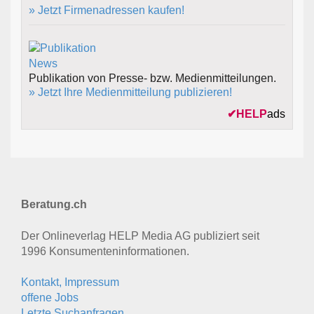
» Jetzt Firmenadressen kaufen!
Publikation von Presse- bzw. Medienmitteilungen.
» Jetzt Ihre Medienmitteilung publizieren!
✔
HELP
ads
Beratung.ch
Der Onlineverlag HELP Media AG publiziert seit
1996 Konsumenten­informationen.
Kontakt, Impressum
offene Jobs
Letzte Suchanfragen