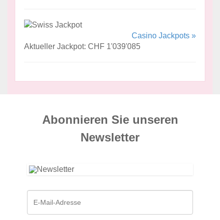
Casino Jackpots »
Aktueller Jackpot: CHF 1'039'085
Abonnieren Sie unseren
News­letter