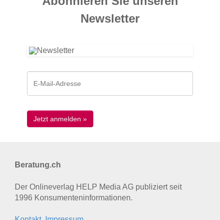
Abonnieren Sie unseren
News­letter
Beratung.ch
Der Onlineverlag HELP Media AG publiziert seit
1996 Konsumenten­informationen.
Kontakt, Impressum