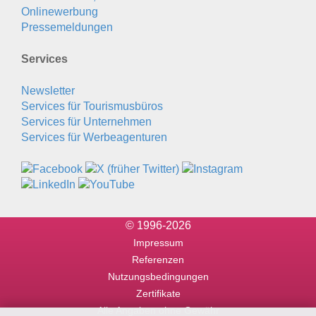
Onlinewerbung
Pressemeldungen
Services
Newsletter
Services für Tourismusbüros
Services für Unternehmen
Services für Werbeagenturen
© 1996-2026
Impressum
Referenzen
Nutzungsbedingungen
Zertifikate
Alle Angaben ohne Gewähr