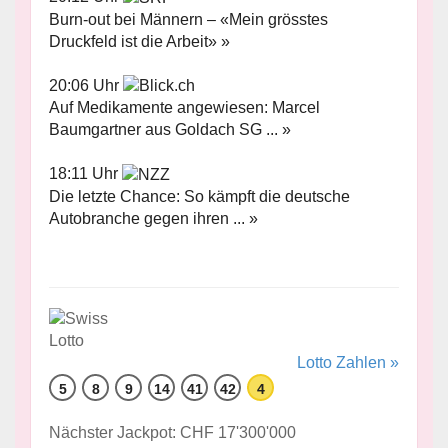
Burn-out bei Männern – «Mein grösstes
Druckfeld ist die Arbeit» »
20:06 Uhr
Auf Medikamente angewiesen: Marcel
Baumgartner aus Goldach SG ... »
18:11 Uhr
Die letzte Chance: So kämpft die deutsche
Autobranche gegen ihren ... »
Lotto Zahlen »
5
8
9
14
41
42
4
Nächster Jackpot: CHF 17'300'000