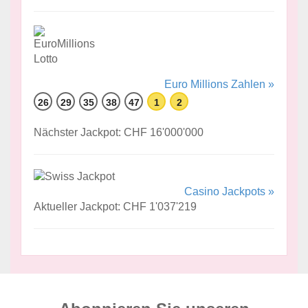
Euro Millions Zahlen »
26
29
35
38
47
1
2
Nächster Jackpot: CHF 16'000'000
Casino Jackpots »
Aktueller Jackpot: CHF 1'037'219