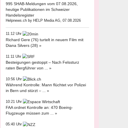
995 SHAB-Meldungen vom 07.08.2026,
heutige Publikationen im Schweizer
Handelsregister
Helpnews.ch by HELP Media AG, 07.08.2026
11:12 Uhr
Richard Gere (76) turtelt in neuem Film mit
Diana Silvers (28) »
11:11 Uhr
Besteigungen gestoppt – Nach Felssturz
raten Bergführer von ... »
10:56 Uhr
Während Kontrolle: Mann flüchtet vor Polizei
in Bern und stürzt – ... »
10:21 Uhr
FAA ordnet Kontrolle an: 470 Boeing-
Flugzeuge müssen zum ... »
05:40 Uhr