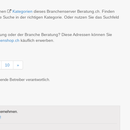
chen
Kategorien
dieses Branchenserver Beratung.ch. Finden
 Suche in der richtigen Kategorie. Oder nutzen Sie das Suchfeld
rung oder der Branche Beratung? Diese Adressen können Sie
senshop.ch
käuflich erwerben.
10
»
ende Betreiber verantwortlich.
ternehmen.
!