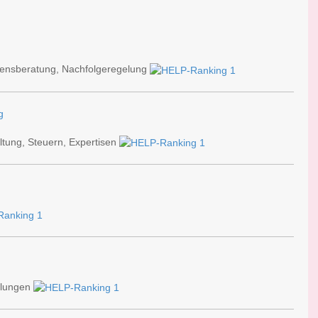
mensberatung, Nachfolgeregelung
g
tung, Steuern, Expertisen
elungen