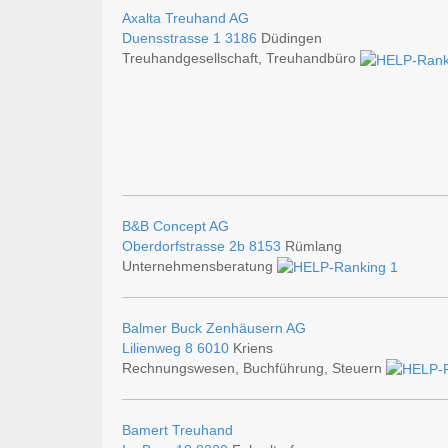
Axalta Treuhand AG
Duensstrasse 1
3186
Düdingen
Treuhandgesellschaft, Treuhandbüro
B&B Concept AG
Oberdorfstrasse 2b
8153
Rümlang
Unternehmensberatung
Balmer Buck Zenhäusern AG
Lilienweg 8
6010
Kriens
Rechnungswesen, Buchführung, Steuern
Bamert Treuhand