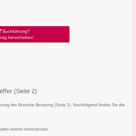
Buchführung?
trag hervorheben!
ffer (Seite 2)
ührung der Branche Beratung
(Seite 2)
. Nachfolgend finden Sie die
:
alten weitere Informationen