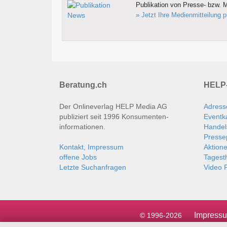
Publikation von Presse- bzw. M
» Jetzt Ihre Medienmitteilung p
Beratung.ch
HELP-
Der Onlineverlag HELP Media AG
Adress
publiziert seit 1996 Konsumenten­
Eventk
informationen.
Handel
Presse
Kontakt, Impressum
Aktion
offene Jobs
Tages
Letzte Suchanfragen
Video P
Impress
© 1996-2026