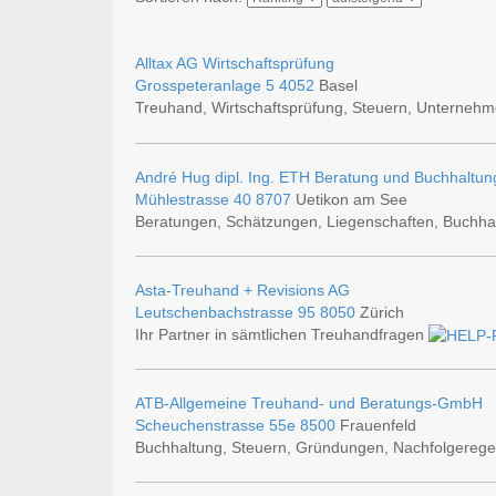
Alltax AG Wirtschaftsprüfung
Grosspeteranlage 5
4052
Basel
Treuhand, Wirtschaftsprüfung, Steuern, Unterneh
André Hug dipl. Ing. ETH Beratung und Buchhaltun
Mühlestrasse 40
8707
Uetikon am See
Beratungen, Schätzungen, Liegenschaften, Buchhal
Asta-Treuhand + Revisions AG
Leutschenbachstrasse 95
8050
Zürich
Ihr Partner in sämtlichen Treuhandfragen
ATB-Allgemeine Treuhand- und Beratungs-GmbH
Scheuchenstrasse 55e
8500
Frauenfeld
Buchhaltung, Steuern, Gründungen, Nachfolgereg