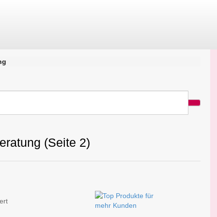
ng
ratung (Seite 2)