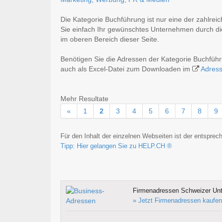
Die Kategorie Buchführung ist nur eine der zahlrei
Sie einfach Ihr gewünschtes Unternehmen durch die
im oberen Bereich dieser Seite.
Benötigen Sie die Adressen der Kategorie Buchfüh
auch als Excel-Datei zum Downloaden im
Adres
Mehr Resultate
«
1
2
3
4
5
6
7
8
9
Für den Inhalt der einzelnen Webseiten ist der entsprech
Tipp: Hier gelangen Sie zu HELP.CH ®
Firmenadressen Schweizer Un
» Jetzt Firmenadressen kaufen