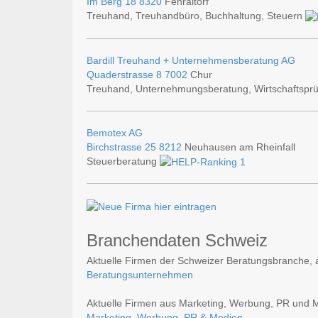
Im Berg 18
8320
Fehraltorf
Treuhand, Treuhandbüro, Buchhaltung, Steuern
Bardill Treuhand + Unternehmensberatung AG
Quaderstrasse 8
7002
Chur
Treuhand, Unternehmungsberatung, Wirtschaftsprü
Bemotex AG
Birchstrasse 25
8212
Neuhausen am Rheinfall
Steuerberatung
Branchendaten Schweiz
Aktuelle Firmen der Schweizer Beratungsbranche, a
Beratungsunternehmen
Aktuelle Firmen aus Marketing, Werbung, PR und Med
Marketing, Werbung, PR & Medien