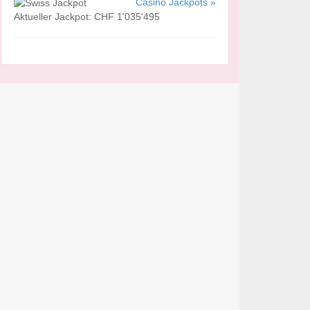
Casino Jackpots »
Aktueller Jackpot: CHF 1'035'495