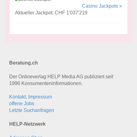
Casino Jackpots »
Aktueller Jackpot: CHF 1'037'219
Beratung.ch
Der Onlineverlag HELP Media AG publiziert seit
1996 Konsumenten­informationen.
Kontakt, Impressum
offene Jobs
Letzte Suchanfragen
HELP-Netzwerk