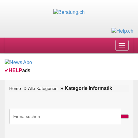
Toggle
navigat
✔
HELP
ads
Kategorie Informatik
Home
Alle Kategorien