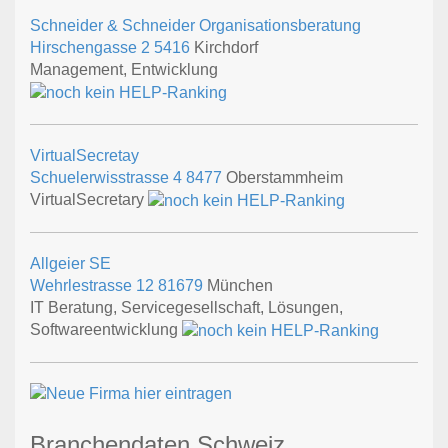
Schneider & Schneider Organisationsberatung
Hirschengasse 2
5416
Kirchdorf
Management, Entwicklung
VirtualSecretay
Schuelerwisstrasse 4
8477
Oberstammheim
VirtualSecretary
Allgeier SE
Wehrlestrasse 12
81679
München
IT Beratung, Servicegesellschaft, Lösungen,
Softwareentwicklung
Branchendaten Schweiz