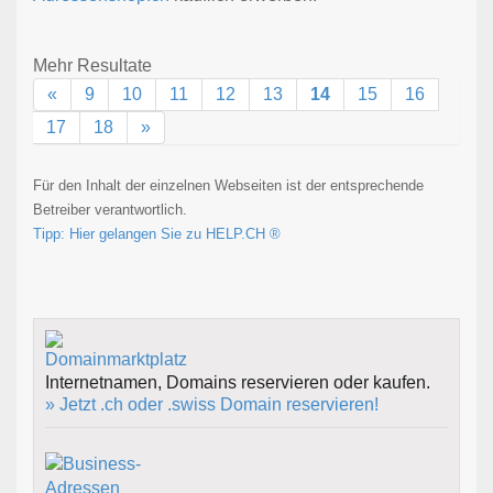
Mehr Resultate
«
9
10
11
12
13
14
15
16
17
18
»
Für den Inhalt der einzelnen Webseiten ist der entsprechende
Betreiber verantwortlich.
Tipp: Hier gelangen Sie zu HELP.CH ®
Internetnamen, Domains reservieren oder kaufen.
» Jetzt .ch oder .swiss Domain reservieren!