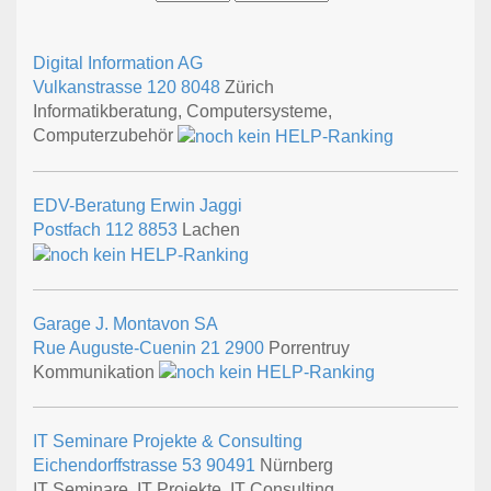
Digital Information AG
Vulkanstrasse 120
8048
Zürich
Informatikberatung, Computersysteme,
Computerzubehör
EDV-Beratung Erwin Jaggi
Postfach 112
8853
Lachen
Garage J. Montavon SA
Rue Auguste-Cuenin 21
2900
Porrentruy
Kommunikation
IT Seminare Projekte & Consulting
Eichendorffstrasse 53
90491
Nürnberg
IT Seminare, IT Projekte, IT Consulting