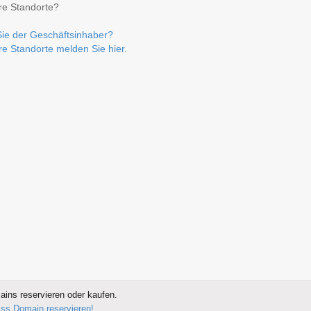
re Standorte?
Sie der Geschäftsinhaber?
re Standorte melden Sie hier.
ins reservieren oder kaufen.
wiss Domain reservieren!