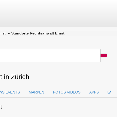
rnst
Standorte Rechtsanwalt Ernst
 in Zürich
WS EVENTS
MARKEN
FOTOS VIDEOS
APPS
t