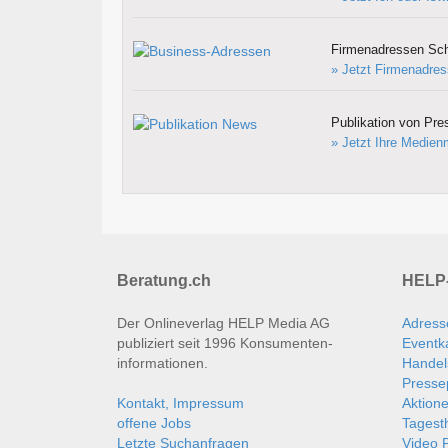
Firmenadressen Sc
» Jetzt Firmenadres
Publikation von Pre
» Jetzt Ihre Medienm
Beratung.ch
HELP-
Der Onlineverlag HELP Media AG
Adress
publiziert seit 1996 Konsumenten­
Eventk
informationen.
Handel
Presse
Kontakt, Impressum
Aktion
offene Jobs
Tages
Letzte Suchanfragen
Video P