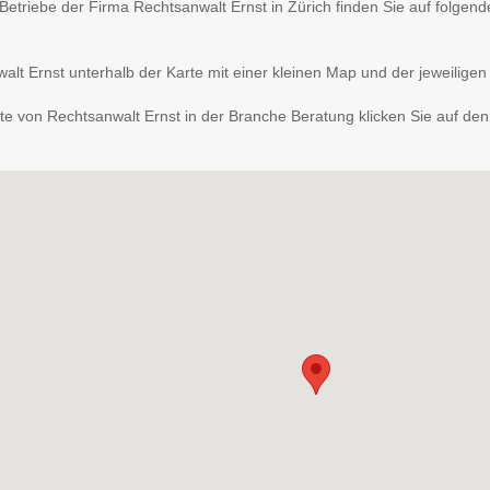
r Betriebe der Firma Rechtsanwalt Ernst in Zürich finden Sie auf folge
lt Ernst unterhalb der Karte mit einer kleinen Map und der jeweiligen
e von Rechtsanwalt Ernst in der Branche Beratung klicken Sie auf den 