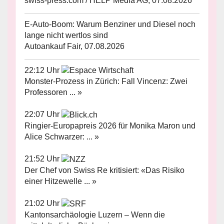
swiss-press.com / HELP Media AG, 07.08.2026
E-Auto-Boom: Warum Benziner und Diesel noch
lange nicht wertlos sind
Autoankauf Fair, 07.08.2026
22:12 Uhr
Monster-Prozess in Zürich: Fall Vincenz: Zwei
Professoren ... »
22:07 Uhr
Ringier-Europapreis 2026 für Monika Maron und
Alice Schwarzer: ... »
21:52 Uhr
Der Chef von Swiss Re kritisiert: «Das Risiko
einer Hitzewelle ... »
21:02 Uhr
Kantonsarchäologie Luzern – Wenn die