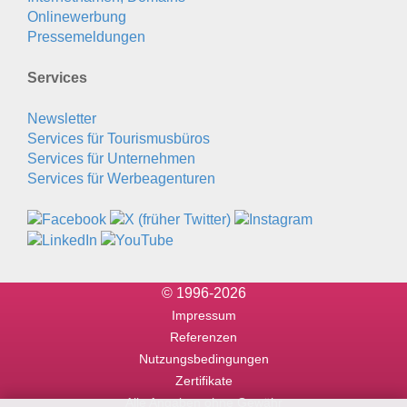
Onlinewerbung
Pressemeldungen
Services
Newsletter
Services für Tourismusbüros
Services für Unternehmen
Services für Werbeagenturen
© 1996-2026
Impressum
Referenzen
Nutzungsbedingungen
Zertifikate
Alle Angaben ohne Gewähr