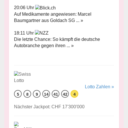
20:06 Uhr
Auf Medikamente angewiesen: Marcel
Baumgartner aus Goldach SG ... »
18:11 Uhr
Die letzte Chance: So kämpft die deutsche
Autobranche gegen ihren ... »
Lotto Zahlen »
5
8
9
14
41
42
4
Nächster Jackpot: CHF 17'300'000