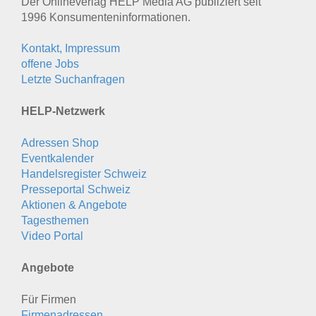
Der Onlineverlag HELP Media AG publiziert seit
1996 Konsumenten­informationen.
Kontakt, Impressum
offene Jobs
Letzte Suchanfragen
HELP-Netzwerk
Adressen Shop
Eventkalender
Handelsregister Schweiz
Presseportal Schweiz
Aktionen & Angebote
Tagesthemen
Video Portal
Angebote
Für Firmen
Firmenadressen