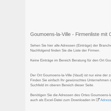
Goumoens-la-Ville - Firmenliste mit 0
Sehen Sie hier alle Adressen (Einträge) der Branc
Nachfolgend finden Sie die Liste der Firmen.
Keine Einträge im Bereich Beratung für den Ort Go
Der Ort Goumoens-la-Ville (Vaud) ist nur eine der 
Finden Sie einfach Ihr gewünschtes Unternehmen du
Suchfeld im oberen Bereich dieser Seite.
Benötigen Sie die Adressen des Ortes Goumoens-la
auch als Excel-Datei zum Downloaden im
Adres