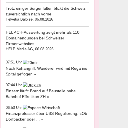
Trotz einiger Sorgenfalten blickt die Schweiz
zuversichtlich nach vorne
Helvetia Baloise, 06.08.2026
HELP.CH-Auswertung zeigt mehr als 110
Domainendungen bei Schweizer
Firmenwebsites
HELP Media AG, 06.08.2026
07:51 Uhr
Nach Kuhangriff: Wanderer wird mit Rega ins
Spital geflogen »
07:44 Uhr
Einsatz läuft: Brand auf Baustelle nahe
Bahnhof Effretikon ZH »
06:50 Uhr
Finanzprofessor über UBS-Regulierung: «Ob
Dorfbäcker oder ... »