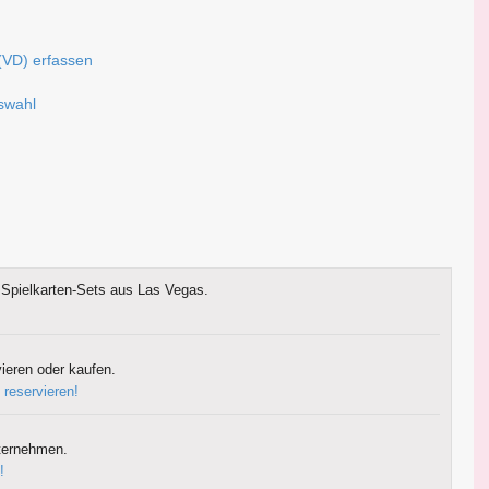
(VD) erfassen
uswahl
Spielkarten-Sets aus Las Vegas.
ieren oder kaufen.
 reservieren!
ternehmen.
!