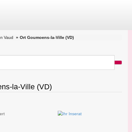
on Vaud
Ort Goumoens-la-Ville (VD)
ns-la-Ville (VD)