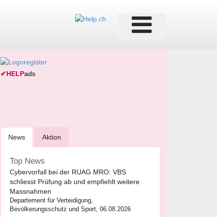
✔
HELP
ads
News
Aktion
Top News
Cybervorfall bei der RUAG MRO: VBS
schliesst Prüfung ab und empfiehlt weitere
Massnahmen
Departement für Verteidigung,
Bevölkerungsschutz und Sport, 06.08.2026