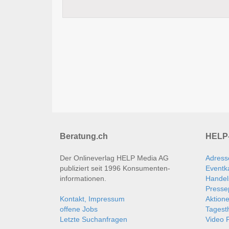
Beratung.ch
HELP-
Der Onlineverlag HELP Media AG
Adress
publiziert seit 1996 Konsumenten­
Eventk
informationen.
Handel
Presse
Kontakt, Impressum
Aktion
offene Jobs
Tages
Letzte Suchanfragen
Video P