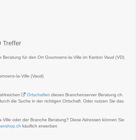
 Treffer
he Beratung für den Ort Goumoens-la-Ville im Kanton Vaud (VD).
umoens-la-Ville (Vaud)
zahlreichen
Ortschaften
dieses Branchenserver Beratung.ch.
rch die Suche in der richtigen Ortschaft. Oder nutzen Sie das
-Ville oder der Branche Beratung? Diese Adressen können Sie
senshop.ch
käuflich erwerben.