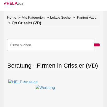
✔
HELP
ads
Home
Alle Kategorien
Lokale Suche
Kanton Vaud
Ort Crissier (VD)
Beratung - Firmen in Crissier (VD)