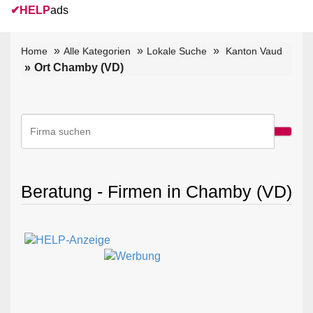
✔
HELP
ads
Home
Alle Kategorien
Lokale Suche
Kanton Vaud
Ort Chamby (VD)
Beratung - Firmen in Chamby (VD)