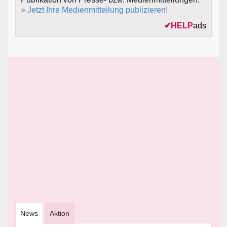
» Jetzt Ihre Medienmitteilung publizieren!
✔
HELP
ads
News
Aktion