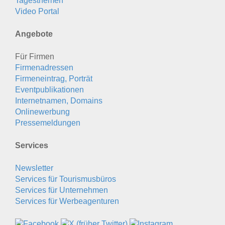
Tagesthemen
Video Portal
Angebote
Für Firmen
Firmenadressen
Firmeneintrag, Porträt
Eventpublikationen
Internetnamen, Domains
Onlinewerbung
Pressemeldungen
Services
Newsletter
Services für Tourismusbüros
Services für Unternehmen
Services für Werbeagenturen