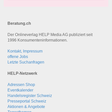
Beratung.ch
Der Onlineverlag HELP Media AG publiziert seit
1996 Konsumenten­informationen.
Kontakt, Impressum
offene Jobs
Letzte Suchanfragen
HELP-Netzwerk
Adressen Shop
Eventkalender
Handelsregister Schweiz
Presseportal Schweiz
Aktionen & Angebote