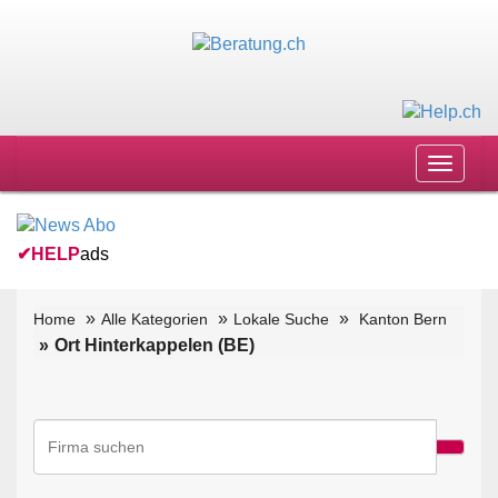
Toggle
navigat
✔
HELP
ads
Home
Alle Kategorien
Lokale Suche
Kanton Bern
Ort Hinterkappelen (BE)