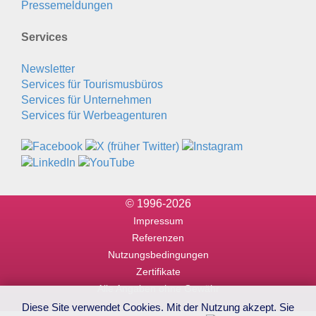
Pressemeldungen
Services
Newsletter
Services für Tourismusbüros
Services für Unternehmen
Services für Werbeagenturen
© 1996-2026
Impressum
Referenzen
Nutzungsbedingungen
Zertifikate
Alle Angaben ohne Gewähr
Diese Site verwendet Cookies. Mit der Nutzung akzept. Sie