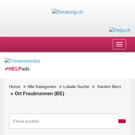
Toggle
navigat
✔
HELP
ads
Home
Alle Kategorien
Lokale Suche
Kanton Bern
Ort Fraubrunnen (BE)