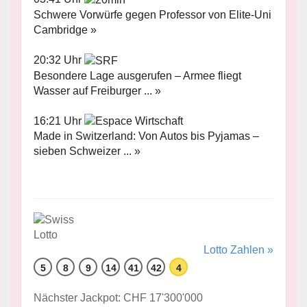
Schwere Vorwürfe gegen Professor von Elite-Uni
Cambridge »
20:32 Uhr
Besondere Lage ausgerufen – Armee fliegt
Wasser auf Freiburger ... »
16:21 Uhr
Made in Switzerland: Von Autos bis Pyjamas –
sieben Schweizer ... »
Lotto Zahlen »
5
8
9
14
41
42
4
Nächster Jackpot: CHF 17'300'000