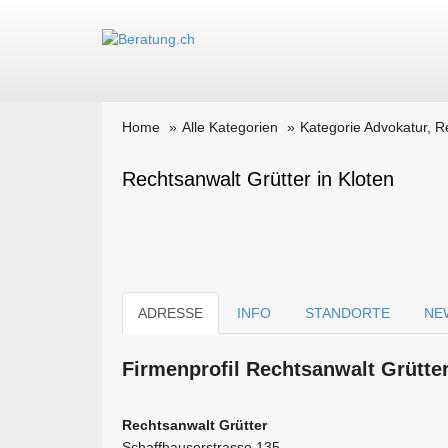
Home
Alle Kategorien
Kategorie Advokatur, R
Rechtsanwalt Grütter in Kloten
ADRESSE
INFO
STANDORTE
NE
Firmen­profil Rechtsanwalt Grütte
Rechtsanwalt Grütter
Schaffhauserstrasse 135