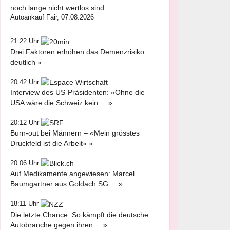
noch lange nicht wertlos sind
Autoankauf Fair, 07.08.2026
21:22 Uhr
Drei Faktoren erhöhen das Demenzrisiko
deutlich »
20:42 Uhr
Interview des US-Präsidenten: «Ohne die
USA wäre die Schweiz kein ... »
20:12 Uhr
Burn-out bei Männern – «Mein grösstes
Druckfeld ist die Arbeit» »
20:06 Uhr
Auf Medikamente angewiesen: Marcel
Baumgartner aus Goldach SG ... »
18:11 Uhr
Die letzte Chance: So kämpft die deutsche
Autobranche gegen ihren ... »