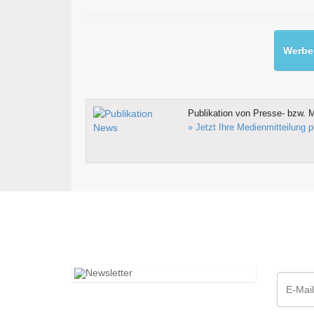
Werben
Publikation von Presse- bzw. M
» Jetzt Ihre Medienmitteilung p