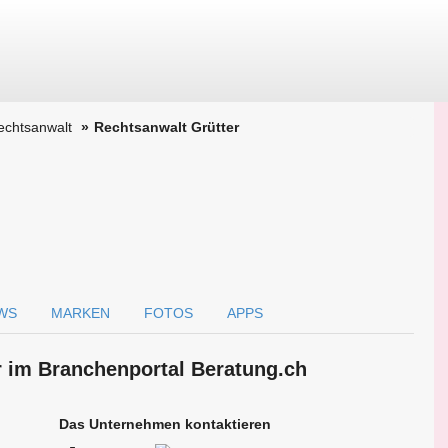
echtsanwalt
Rechtsanwalt Grütter
WS
MARKEN
FOTOS
APPS
r im Branchen­portal Beratung.ch
Das Unternehmen kontaktieren