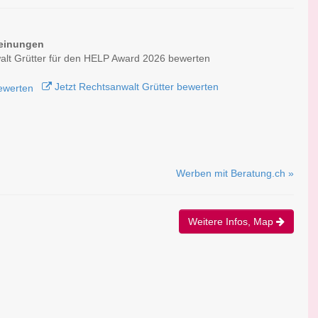
einungen
lt Grütter für den HELP Award 2026 bewerten
Jetzt Rechtsanwalt Grütter bewerten
Werben mit Beratung.ch »
Weitere Infos, Map