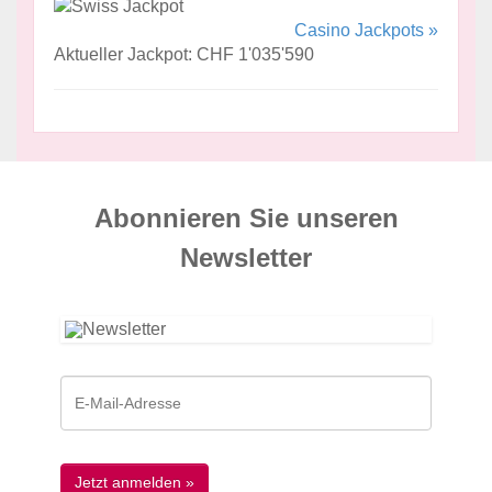
Casino Jackpots »
Aktueller Jackpot: CHF 1'035'590
Abonnieren Sie unseren
News­letter