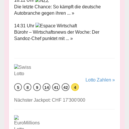
18:11 Uhr
Die letzte Chance: So kämpft die deutsche
Autobranche gegen ihren ... »
14:31 Uhr
Bürohr – Wirtschaftsnews der Woche: Der
Sandoz-Chef punktet mit ... »
Lotto Zahlen »
5
8
9
14
41
42
4
Nächster Jackpot: CHF 17'300'000