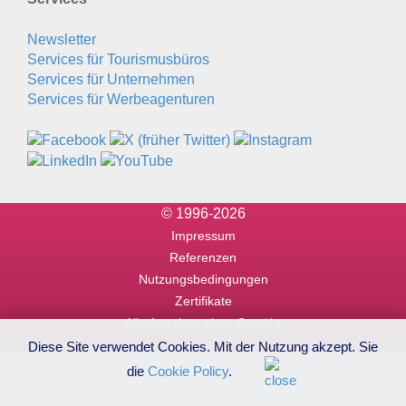
Newsletter
Services für Tourismusbüros
Services für Unternehmen
Services für Werbeagenturen
© 1996-2026
Impressum
Referenzen
Nutzungsbedingungen
Zertifikate
Alle Angaben ohne Gewähr
Diese Site verwendet Cookies. Mit der Nutzung akzept. Sie
die
Cookie Policy
.