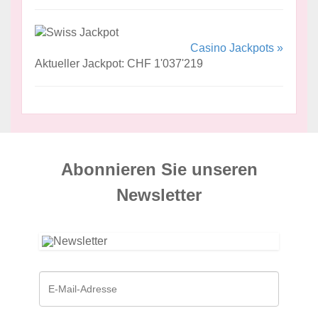
Casino Jackpots »
Aktueller Jackpot: CHF 1'037'219
Abonnieren Sie unseren
News­letter