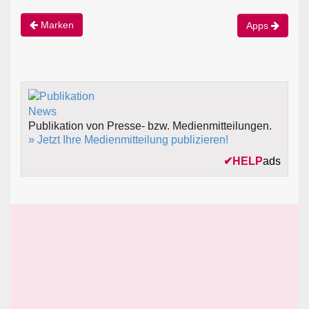
Marken
Apps
Publikation von Presse- bzw. Medienmitteilungen.
» Jetzt Ihre Medienmitteilung publizieren!
✔
HELP
ads