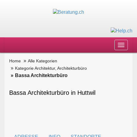
Toggle
navigat
Home
Alle Kategorien
Kategorie Architektur, Architekturbüro
Bassa Architekturbüro
Bassa Architekturbüro in Huttwil
ADRESSE
INFO
STANDORTE