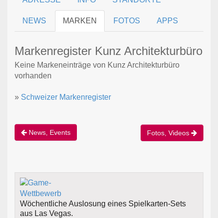
NEWS
MARKEN
FOTOS
APPS
Markenregister Kunz Architekturbüro
Keine Markeneinträge von Kunz Architekturbüro
vorhanden
»
Schweizer Markenregister
News, Events
Fotos, Videos
Wöchentliche Auslosung eines Spielkarten-Sets
aus Las Vegas.