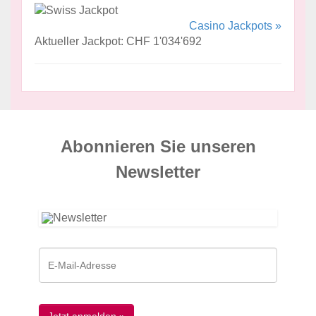
Casino Jackpots »
Aktueller Jackpot: CHF 1'034'692
Abonnieren Sie unseren
News­letter