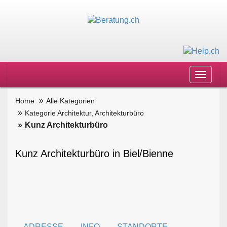
Toggle
navigat
Home
Alle Kategorien
Kategorie Architektur, Architekturbüro
Kunz Architekturbüro
Kunz Architekturbüro in Biel/Bienne
ADRESSE
INFO
STANDORTE