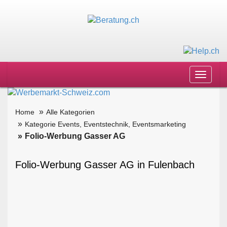
Toggle
navigat
Home
Alle Kategorien
Kategorie Events, Eventstechnik, Eventsmarketing
Folio-Werbung Gasser AG
Folio-Werbung Gasser AG in Fulenbach