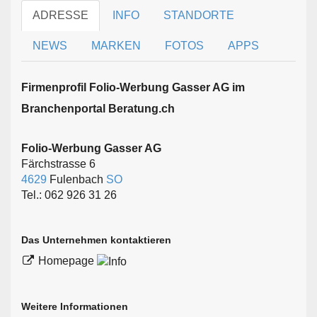
ADRESSE
INFO
STANDORTE
NEWS
MARKEN
FOTOS
APPS
Firmen­profil Folio-Werbung Gasser AG im
Branchen­portal Beratung.ch
Folio-Werbung Gasser AG
Färchstrasse 6
4629
Fulenbach
SO
Tel.: 062 926 31 26
Das Unternehmen kontaktieren
Homepage
Weitere Informationen