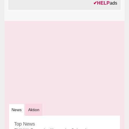
✔
HELP
ads
News
Aktion
Top News