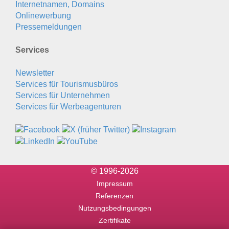
Internetnamen, Domains
Onlinewerbung
Pressemeldungen
Services
Newsletter
Services für Tourismusbüros
Services für Unternehmen
Services für Werbeagenturen
© 1996-2026
Impressum
Referenzen
Nutzungsbedingungen
Zertifikate