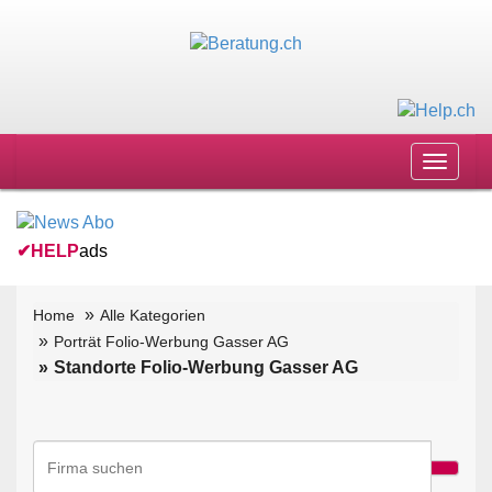
Toggle
navigat
✔
HELP
ads
Home
Alle Kategorien
Porträt Folio-Werbung Gasser AG
Standorte Folio-Werbung Gasser AG