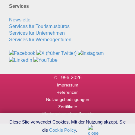
Services
Newsletter
Services für Tourismusbüros
Services für Unternehmen
Services für Werbeagenturen
© 1996-2026
Impressum
Referenzen
Nutzungsbedingungen
Zertifikate
Alle Angaben ohne Gewähr
Diese Site verwendet Cookies. Mit der Nutzung akzept. Sie
die
Cookie Policy
.