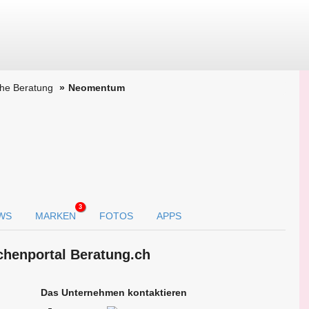
che Beratung
Neomentum
3
WS
MARKEN
FOTOS
APPS
hen­portal Beratung.ch
Das Unternehmen kontaktieren