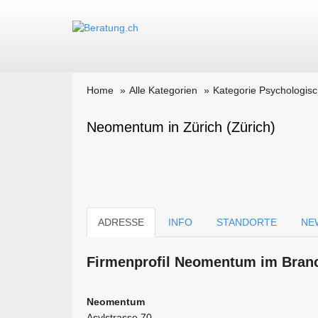
Home
Alle Kategorien
Kategorie Psychologis
Neomentum in Zürich (Zürich)
ADRESSE
INFO
STANDORTE
NE
Firmen­profil Neomentum im Branc
Neomentum
Asylstrasse 70