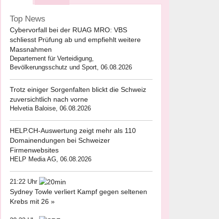
Top News
Cybervorfall bei der RUAG MRO: VBS
schliesst Prüfung ab und empfiehlt weitere
Massnahmen
Departement für Verteidigung,
Bevölkerungsschutz und Sport, 06.08.2026
Trotz einiger Sorgenfalten blickt die Schweiz
zuversichtlich nach vorne
Helvetia Baloise, 06.08.2026
HELP.CH-Auswertung zeigt mehr als 110
Domainendungen bei Schweizer
Firmenwebsites
HELP Media AG, 06.08.2026
21:22 Uhr
Sydney Towle verliert Kampf gegen seltenen
Krebs mit 26 »