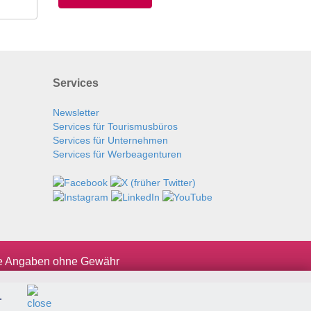
Services
Newsletter
Services für Tourismusbüros
Services für Unternehmen
Services für Werbeagenturen
le Angaben ohne Gewähr
.