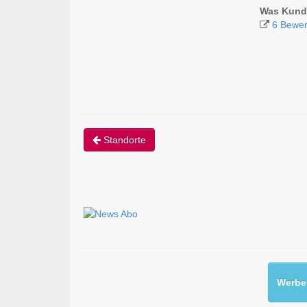
Was Kund
6 Bewe
Standorte
Werben