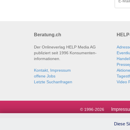
Beratung.ch
HELP-
Der Onlineverlag HELP Media AG
Adress
publiziert seit 1996 Konsumenten­
Eventk
informationen.
Handel
Presse
Kontakt, Impressum
Aktion
offene Jobs
Tages
Letzte Suchanfragen
Video P
Impress
© 1996-2026
Diese Si