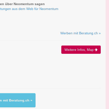
en über Neomentum sagen
rtungen aus dem Web für Neomentum
Werben mit Beratung.ch »
Weitere Infos, Map
 mit Beratung.ch »