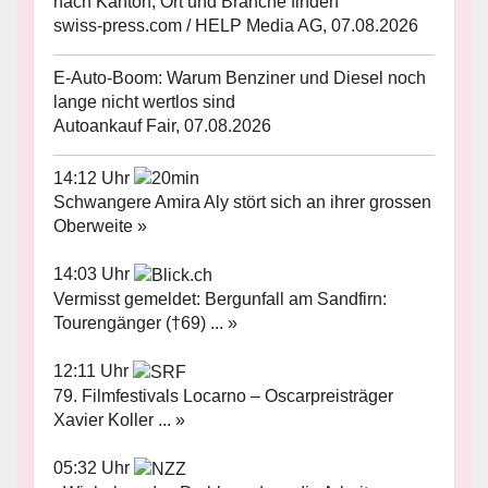
nach Kanton, Ort und Branche finden
swiss-press.com / HELP Media AG, 07.08.2026
E-Auto-Boom: Warum Benziner und Diesel noch
lange nicht wertlos sind
Autoankauf Fair, 07.08.2026
14:12 Uhr
Schwangere Amira Aly stört sich an ihrer grossen
Oberweite »
14:03 Uhr
Vermisst gemeldet: Bergunfall am Sandfirn:
Tourengänger (†69) ... »
12:11 Uhr
79. Filmfestivals Locarno – Oscarpreisträger
Xavier Koller ... »
05:32 Uhr