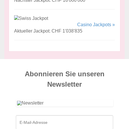
Nächster Jackpot: CHF 16'000'000
Casino Jackpots »
Aktueller Jackpot: CHF 1'038'835
Abonnieren Sie unseren
News­letter