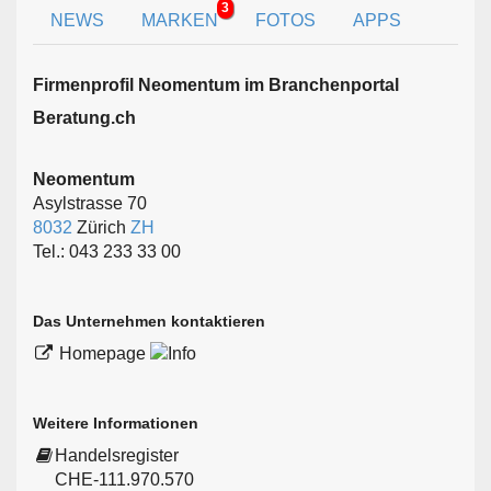
3
NEWS
MARKEN
FOTOS
APPS
Firmen­profil Neomentum im Branchen­portal
Beratung.ch
Neomentum
Asylstrasse 70
8032
Zürich
ZH
Tel.: 043 233 33 00
Das Unternehmen kontaktieren
Homepage
Weitere Informationen
Handelsregister
CHE-111.970.570