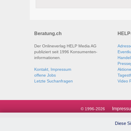
Beratung.ch
HELP-
Der Onlineverlag HELP Media AG
Adress
publiziert seit 1996 Konsumenten­
Eventk
informationen.
Handel
Presse
Kontakt, Impressum
Aktion
offene Jobs
Tages
Letzte Suchanfragen
Video P
Impress
© 1996-2026
Diese Si