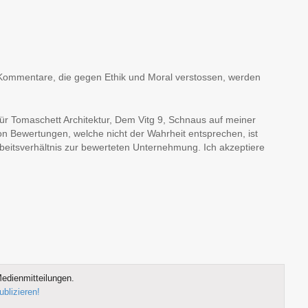
en, Kommentare, die gegen Ethik und Moral verstossen, werden
für Tomaschett Architektur, Dem Vitg 9, Schnaus auf meiner
on Bewertungen, welche nicht der Wahrheit entsprechen, ist
Arbeitsverhältnis zur bewerteten Unternehmung. Ich akzeptiere
edienmitteilungen.
ublizieren!