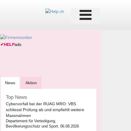
✔
HELP
ads
News
Aktion
Top News
Cybervorfall bei der RUAG MRO: VBS
schliesst Prüfung ab und empfiehlt weitere
Massnahmen
Departement für Verteidigung,
Bevölkerungsschutz und Sport, 06.08.2026