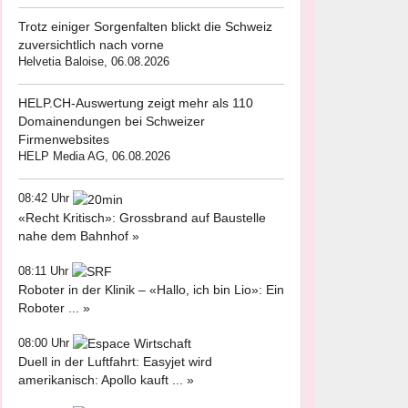
Trotz einiger Sorgenfalten blickt die Schweiz
zuversichtlich nach vorne
Helvetia Baloise, 06.08.2026
HELP.CH-Auswertung zeigt mehr als 110
Domainendungen bei Schweizer
Firmenwebsites
HELP Media AG, 06.08.2026
08:42 Uhr
«Recht Kritisch»: Grossbrand auf Baustelle
nahe dem Bahnhof »
08:11 Uhr
Roboter in der Klinik – «Hallo, ich bin Lio»: Ein
Roboter ... »
08:00 Uhr
Duell in der Luftfahrt: Easyjet wird
amerikanisch: Apollo kauft ... »