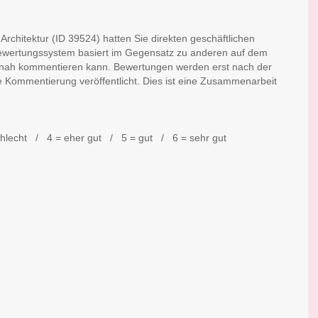
rchitektur (ID 39524) hatten Sie direkten geschäftlichen
Bewertungssystem basiert im Gegensatz zu anderen auf dem
itnah kommentieren kann. Bewertungen werden erst nach der
e Kommentierung veröffentlicht. Dies ist eine Zusammenarbeit
chlecht / 4 = eher gut / 5 = gut / 6 = sehr gut