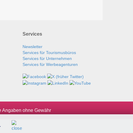
Services
Newsletter
Services für Tourismusbüros
Services für Unternehmen
Services für Werbeagenturen
le Angaben ohne Gewähr
.