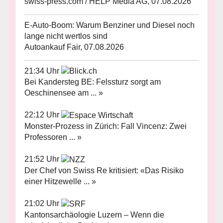
swiss-press.com / HELP Media AG, 07.08.2026
E-Auto-Boom: Warum Benziner und Diesel noch
lange nicht wertlos sind
Autoankauf Fair, 07.08.2026
21:34 Uhr
Bei Kandersteg BE: Felssturz sorgt am
Oeschinensee am ... »
22:12 Uhr
Monster-Prozess in Zürich: Fall Vincenz: Zwei
Professoren ... »
21:52 Uhr
Der Chef von Swiss Re kritisiert: «Das Risiko
einer Hitzewelle ... »
21:02 Uhr
Kantonsarchäologie Luzern – Wenn die