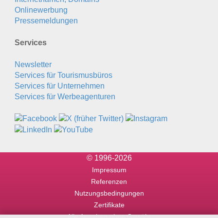
Onlinewerbung
Pressemeldungen
Services
Newsletter
Services für Tourismusbüros
Services für Unternehmen
Services für Werbeagenturen
© 1996-2026
Impressum
Referenzen
Nutzungsbedingungen
Zertifikate
Alle Angaben ohne Gewähr