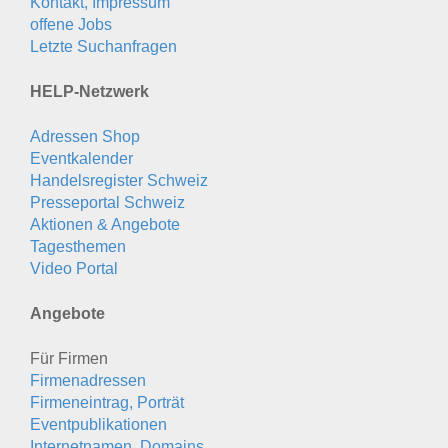
Kontakt, Impressum
offene Jobs
Letzte Suchanfragen
HELP-Netzwerk
Adressen Shop
Eventkalender
Handelsregister Schweiz
Presseportal Schweiz
Aktionen & Angebote
Tagesthemen
Video Portal
Angebote
Für Firmen
Firmenadressen
Firmeneintrag, Porträt
Eventpublikationen
Internetnamen, Domains