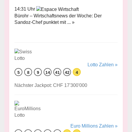
14:31 Uhr
Bürohr – Wirtschaftsnews der Woche: Der
Sandoz-Chef punktet mit ... »
Lotto Zahlen »
5
8
9
14
41
42
4
Nächster Jackpot: CHF 17'300'000
Euro Millions Zahlen »