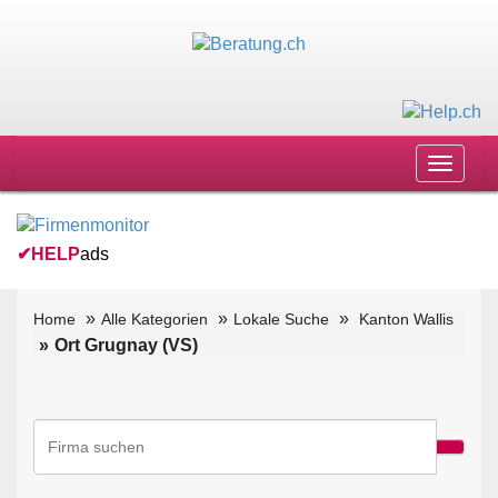
Toggle
navigat
✔
HELP
ads
Home
Alle Kategorien
Lokale Suche
Kanton Wallis
Ort Grugnay (VS)