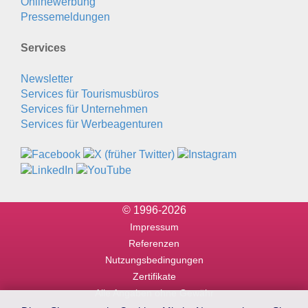
Onlinewerbung
Pressemeldungen
Services
Newsletter
Services für Tourismusbüros
Services für Unternehmen
Services für Werbeagenturen
© 1996-2026
Impressum
Referenzen
Nutzungsbedingungen
Zertifikate
Alle Angaben ohne Gewähr