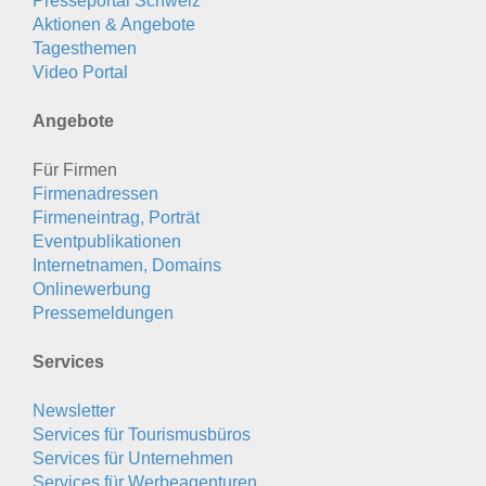
Presseportal Schweiz
Aktionen & Angebote
Tagesthemen
Video Portal
Angebote
Für Firmen
Firmenadressen
Firmeneintrag, Porträt
Eventpublikationen
Internetnamen, Domains
Onlinewerbung
Pressemeldungen
Services
Newsletter
Services für Tourismusbüros
Services für Unternehmen
Services für Werbeagenturen