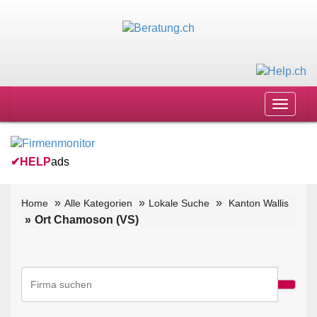
Toggle
navigat
✔
HELP
ads
Home
Alle Kategorien
Lokale Suche
Kanton Wallis
Ort Chamoson (VS)