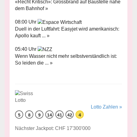
«Recht Kritisch»: Grossbrand auf Baustelle nahe
dem Bahnhof »
08:00 Uhr
Duell in der Luftfahrt: Easyjet wird amerikanisch:
Apollo kauft ... »
05:40 Uhr
Wenn Wasser nicht mehr selbstverständlich ist:
So leiden die ... »
Lotto Zahlen »
5
8
9
14
41
42
4
Nächster Jackpot: CHF 17'300'000