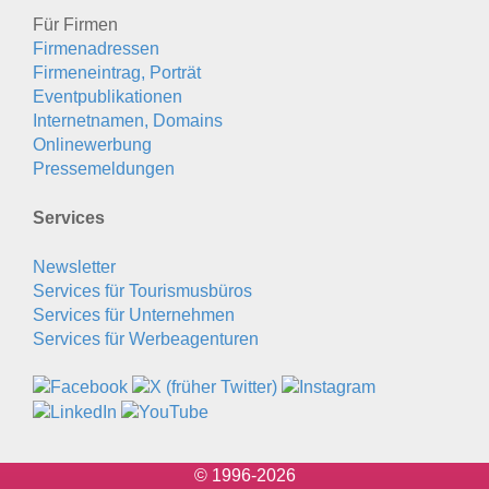
Für Firmen
Firmenadressen
Firmeneintrag, Porträt
Eventpublikationen
Internetnamen, Domains
Onlinewerbung
Pressemeldungen
Services
Newsletter
Services für Tourismusbüros
Services für Unternehmen
Services für Werbeagenturen
© 1996-2026