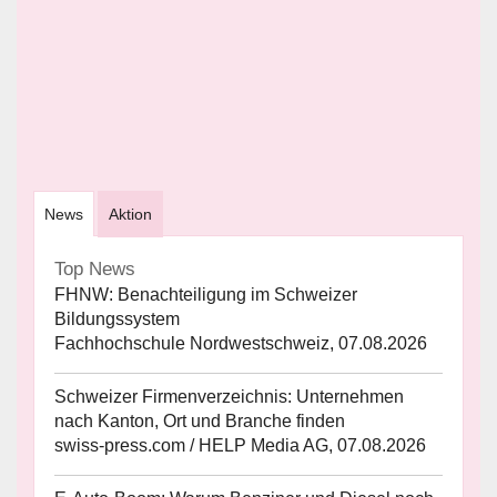
News
Aktion
Top News
FHNW: Benachteiligung im Schweizer
Bildungssystem
Fachhochschule Nordwestschweiz, 07.08.2026
Schweizer Firmenverzeichnis: Unternehmen
nach Kanton, Ort und Branche finden
swiss-press.com / HELP Media AG, 07.08.2026