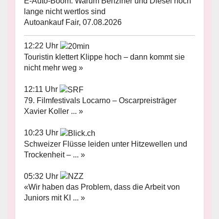
E-Auto-Boom: Warum Benziner und Diesel noch
lange nicht wertlos sind
Autoankauf Fair, 07.08.2026
12:22 Uhr
Touristin klettert Klippe hoch – dann kommt sie
nicht mehr weg »
12:11 Uhr
79. Filmfestivals Locarno – Oscarpreisträger
Xavier Koller ... »
10:23 Uhr
Schweizer Flüsse leiden unter Hitzewellen und
Trockenheit – ... »
05:32 Uhr
«Wir haben das Problem, dass die Arbeit von
Juniors mit KI ... »