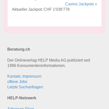
Casino Jackpots »
Aktueller Jackpot: CHF 1'038'778
Beratung.ch
Der Onlineverlag HELP Media AG publiziert seit
1996 Konsumenten­informationen.
Kontakt, Impressum
offene Jobs
Letzte Suchanfragen
HELP-Netzwerk
Adressen Shop